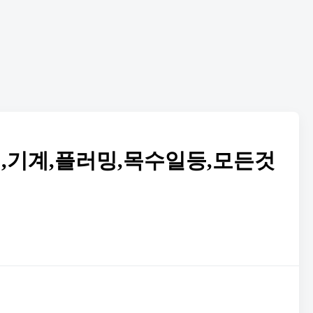
기,기계,플러밍,목수일등,모든것