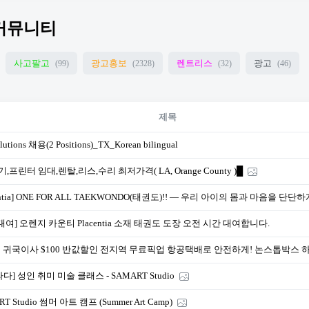
커뮤니티
사고팔고
광고홍보
렌트리스
광고
(99)
(2328)
(32)
(46)
제목
lutions 채용(2 Positions)_TX_Korean bilingual
,프린터 임대,렌탈,리스,수리 최저가격( LA, Orange County )█
centia] ONE FOR ALL TAEKWONDO(태권도)!! — 우리 아이의 몸과 마음을 단단하
대여] 오렌지 카운티 Placentia 소재 태권도 도장 오전 시간 대여합니다.
 귀국이사 $100 반값할인 전지역 무료픽업 항공택배로 안전하게! 논스톱박스 
다] 성인 취미 미술 클래스 - SAMART Studio
T Studio 썸머 아트 캠프 (Summer Art Camp)