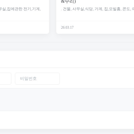
&수리)
무실,집에관한 전기,기계,
. 건물, 사무실,식당, 가계, 집,모빌홈, 콘도, 아
26.03.17