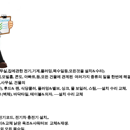
사무실,집에관한 전기,기계,플러밍,목수일등,모든것을 설치&수리).
, 집,모빌홈, 콘도, 아빠트,등,모든 건물에 관계된 여러가지 종류의 일을 한번에
당,사무실, 건물의
), 후드& 팬, 식당쿨러, 플러밍&밸브, 싱크, 물 보일러, 스팀,----설치 수리 교체,
all (벽체), 바닥타일, 테이블&의자, ----설치 수리 교체
전기코드, 전기차 충전기 설치,,
 수리&교체 낡은 욕조&샤워터브 교체&재생.
 외 모든 목수일,