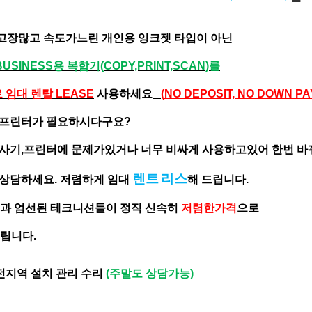
고장많고 속도가느린 개인용 잉크젯 타입이 아닌
BUSINESS용 복합기(COPY,PRINT,SCAN)를
임대 렌탈 LEASE
사용하세요
(
NO DEPOSIT, NO DOWN PA
신,프린터가 필요하시다구요?
복사기,프린터에 문제가있거나 너무 비싸게 사용하고있어 한번 
렌트
리스
 상담하세요. 저렴하게 임대
해 드립니다
.
경험과 엄선된 테크니션들이 정직 신속히
저렴한가격
으로
드립니다.
 전지역 설치 관리 수리
(주말도 상담가능)