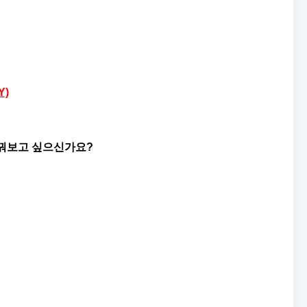
Y)
바꿔보고 싶으신가요?