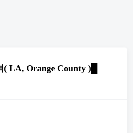
 Orange County )█