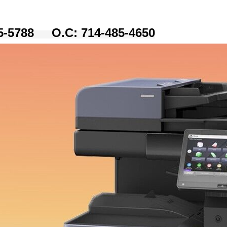
75-5788 O.C: 714-485-4650