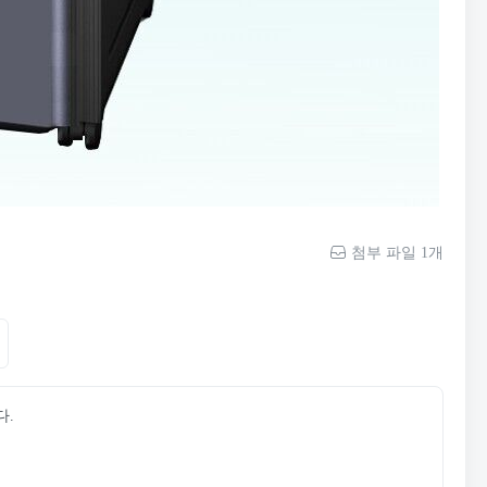
첨부 파일 1개
다.