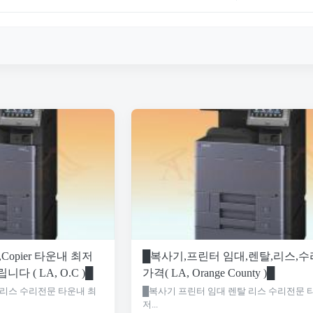
ter,Copier 타운내 최저
█복사기,프린터 임대,렌탈,리스,수
립니다 ( LA, O.C )█
가격( LA, Orange County )█
 리스 수리전문 타운내 최
█복사기 프린터 임대 렌탈 리스 수리전문 
저...