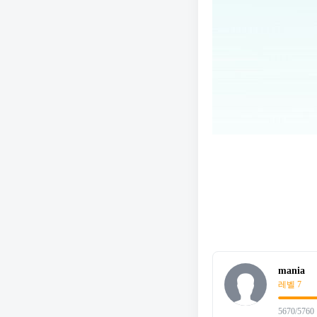
mania
레벨 7
5670/5760