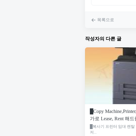
목록으로
작성자의 다른 글
█Copy Machine,Prin
가로 Lease, Rent 해드
█복사기 프린터 임대 렌탈
저...