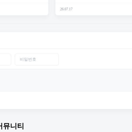
26.07.17
커뮤니티