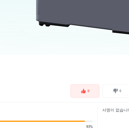
0
0
서명이 없습니
93%