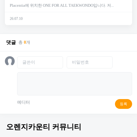
Placentia에 위치한 ONE FOR ALL TAEKWONDO입니다. 저...
26.07.10
댓글
총
0
개
에디터
등록
오렌지카운티 커뮤니티