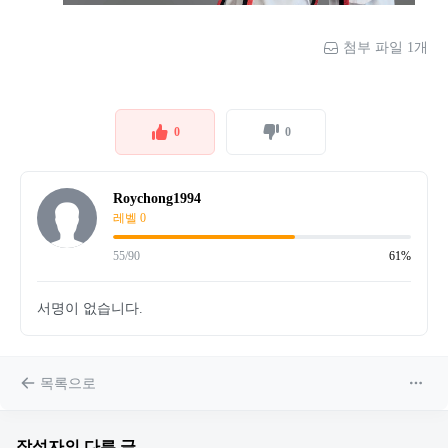
첨부 파일 1개
0
0
Roychong1994
레벨 0
55/90
61%
서명이 없습니다.
목록으로
작성자의 다른 글