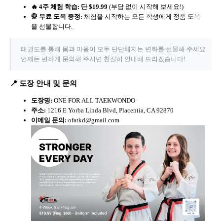
🔥 4주 체험 학습:
단 $19.99
(부담 없이 시작해 보세요!)
🥋 무료 도복 증정:
체험을 시작하는 모든 학생에게 정품 도복
을 선물합니다.
태권도를 통해 몸과 마음이 모두 단단해지는 변화를 선물해 주세요.
언제든 편하게 문의해 주시면 친절히 안내해 드리겠습니다!
📍 도장 안내 및 문의
도장명:
ONE FOR ALL TAEKWONDO
주소:
1216 E Yorba Linda Blvd, Placentia, CA 92870
이메일 문의:
ofatkd@gmail.com