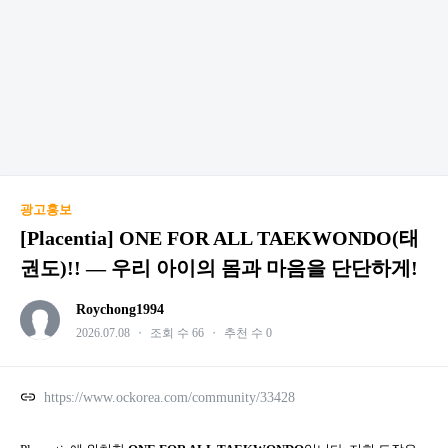
광고홍보
[Placentia] ONE FOR ALL TAEKWONDO(태
권도)!! — 우리 아이의 몸과 마음을 단단하게!
Roychong1994
2026.07.08
・
조회 수 66
・
추천 수 0
https://www.ockorea.com/community/33428