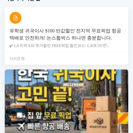
유학생 귀국이사 $100 반값할인 전지역 무료픽업 항공
택배로 안전하게! 논스톱박스 하나면 충분합니다.
✔️ LA 지역 $30 추가할인 FREE픽업 할인코드: LAOC30 📦...
11시간 전