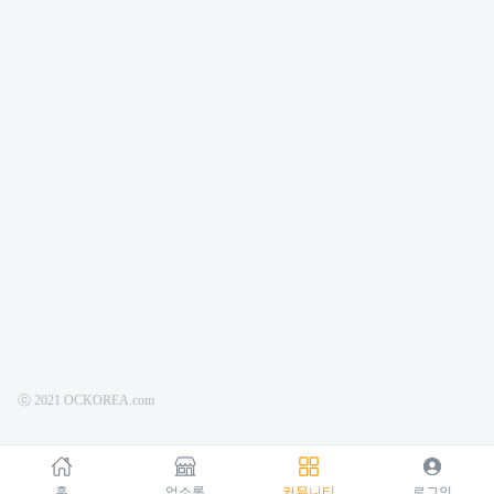
ⓒ 2021 OCKOREA.com
홈
업소록
커뮤니티
로그인