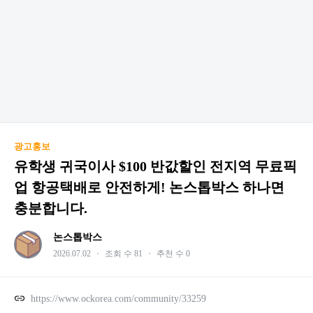
광고홍보
유학생 귀국이사 $100 반값할인 전지역 무료픽
업 항공택배로 안전하게! 논스톱박스 하나면
충분합니다.
논스톱박스
2026.07.02
・
조회 수 81
・
추천 수 0
https://www.ockorea.com/community/33259