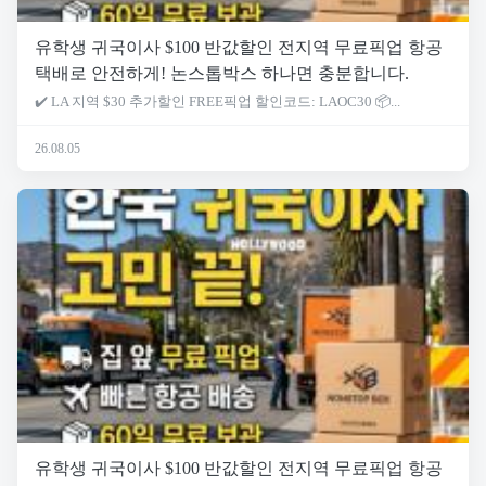
유학생 귀국이사 $100 반값할인 전지역 무료픽업 항공
택배로 안전하게! 논스톱박스 하나면 충분합니다.
✔️ LA 지역 $30 추가할인 FREE픽업 할인코드: LAOC30 📦...
26.08.05
유학생 귀국이사 $100 반값할인 전지역 무료픽업 항공