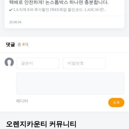
택배로 안전하게! 논스톱박스 하나면 충분합니다.
✔️ LA 지역 $30 추가할인 FREE픽업 할인코드: LAOC30 📦...
26.08.04
댓글
총
0
개
에디터
등록
오렌지카운티 커뮤니티