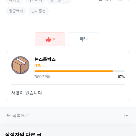
항공택배
면세통관
0
0
논스톱박스
레벨 8
7090/7290
87%
서명이 없습니다.
목록으로
작성자의 다른 글