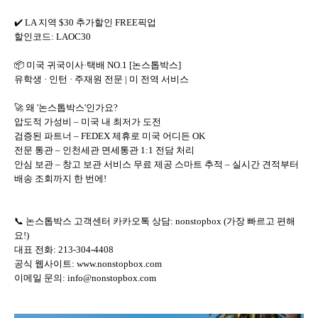
✔️ LA 지역 $30 추가할인 FREE픽업
할인코드: LAOC30
📦 미국 귀국이사·택배 NO.1 [논스톱박스]
유학생 · 인턴 · 주재원 전문 | 미 전역 서비스
🚀 왜 '논스톱박스'인가요?
압도적 가성비 – 미국 내 최저가 도전
검증된 파트너 – FEDEX 제휴로 미국 어디든 OK
전문 통관 – 인천세관 면세통관 1:1 전담 처리
안심 보관 – 창고 보관 서비스 무료 제공 스마트 추적 – 실시간 견적부터
배송 조회까지 한 번에!
📞 논스톱박스 고객센터 카카오톡 상담: nonstopbox (가장 빠르고 편해
요!)
대표 전화: 213-304-4408
공식 웹사이트: www.nonstopbox.com
이메일 문의: info@nonstopbox.com