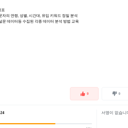
적표
교육: 방문자의 연령, 성별, 시간대, 유입 키워드 정밀 분석
설문 데이터등 수집된 각종 데이터 분석 방법 교육
0
0
924
서명이 없습니