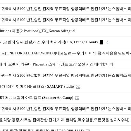
 귀국이사 $100 반값할인 전지역 무료픽업 항공택배로 안전하게! 논스톱박스 
 귀국이사 $100 반값할인 전지역 무료픽업 항공택배로 안전하게! 논스톱박스 
lutions 채용(2 Positions)_TX_Korean bilingual
,프린터 임대,렌탈,리스,수리 최저가격( LA, Orange County )█
centia] ONE FOR ALL TAEKWONDO(태권도)!! — 우리 아이의 몸과 마음을 단단하
대여] 오렌지 카운티 Placentia 소재 태권도 도장 오전 시간 대여합니다.
 귀국이사 $100 반값할인 전지역 무료픽업 항공택배로 안전하게! 논스톱박스 
다] 성인 취미 미술 클래스 - SAMART Studio
T Studio 썸머 아트 캠프 (Summer Art Camp)
 귀국이사 $100 반값할인 전지역 무료픽업 항공택배로 안전하게! 논스톱박스 
물,식당,공장,사무실,집에관한 전기,기계,플러밍,목수일등,모든것을 설치&수리)
세계 항공(관광)특가 한우리여행사(213-388-4141)