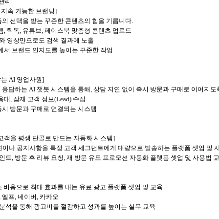
 관리
, 지속 가능한 브랜딩]
의 선택을 받는 꾸준한 콘텐츠의 힘을 기릅니다.
램, 틱톡, 유튜브, 페이스북 맞춤형 콘텐츠 업로드
미지와 영상만으로도 검색 결과에 노출
에서 브랜드 인지도를 높이는 꾸준한 작업
는 AI 영업사원]
응답하는 AI 챗봇 시스템을 통해, 상담 지연 없이 즉시 방문과 구매로 이어지도
응대, 잠재 고객 정보(Lead) 수집
즉시 방문과 구매로 연결되는 시스템
온 고객을 평생 단골로 만드는 자동화 시스템]
션이나 공지사항을 특정 고객 세그먼트에게 대량으로 발송하는 플랫폼 셋업 및 
인드, 방문 후 리뷰 요청, 재 방문 유도 프로모션 자동화 플랫폼 셋업 및 사용법 
 비용으로 최대 효과를 내는 유료 광고 플랫폼 셋업 및 교육
, 옐프, 네이버, 카카오
 분석을 통해 광고비를 절감하고 성과를 높이는 실무 교육