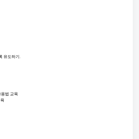
록 유도하기.
사용법 교육
교육