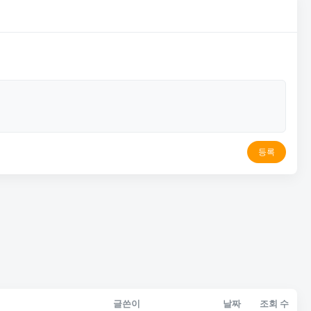
등록
글쓴이
날짜
조회 수