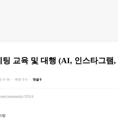
팅 교육 및 대행 (AI, 인스타그램,
 수 54
・
추천 수 0
・
댓글 0
.com/community/33314
리스팅