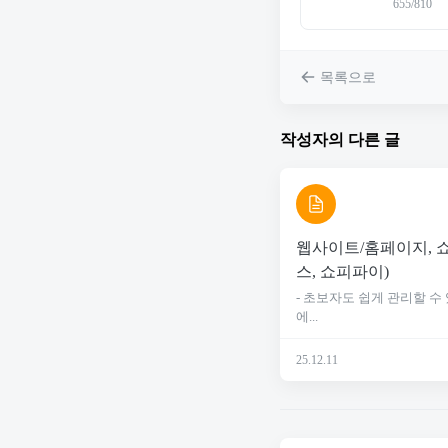
655/810
목록으로
작성자의 다른 글
웹사이트/홈페이지, 
스, 쇼피파이)
- 초보자도 쉽게 관리할 수
에...
25.12.11