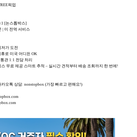
 FREE픽업
.1 [논스톱박스]
문 | 미 전역 서비스
최저가 도전
 제휴로 미국 어디든 OK
통관 1:1 전담 처리
비스 무료 제공 스마트 추적 – 실시간 견적부터 배송 조회까지 한 번에!
오톡 상담: nonstopbox (가장 빠르고 편해요!)
pbox.com
pbox.com