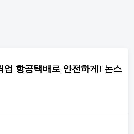
료픽업 항공택배로 안전하게! 논스