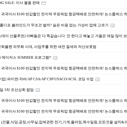
NG SALE- 이사 물품 판매
 귀국이사 $100 반값할인 전지역 무료픽업 항공택배로 안전하게! 논스톱박스 
 홈디포 블라인드가 무조건 쌀까? 숨은 비용 없는 가성비 업체 고르기
스데이 선물추천] 아빠들은 다 똑같습니다. 안 한다고 해놓고 거울은 제일 많이 
퇴플랜 의무화 시대, 사업주를 위한 세전 절세와 자산보호법
26 메이커스 SUMMER 프로그램!!
 귀국이사 $100 반값할인 전지역 무료픽업 항공택배로 안전하게! 논스톱박스 
업] 파이썬/자바/AP CSA/AP CSP/USACO/ACSL 코딩 수업
0일 3차 조선상회 팝업
 귀국이사 $100 반값할인 전지역 무료픽업 항공택배로 안전하게! 논스톱박스 
 귀국이사 $100 반값할인 전지역 무료픽업 항공택배로 안전하게! 논스톱박스 
 (건물,식당,공장,사무실,집에관한 전기,기계,플러밍,목수일등,모든것을 설치&수