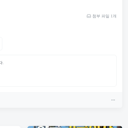
첨부 파일 1개
다.