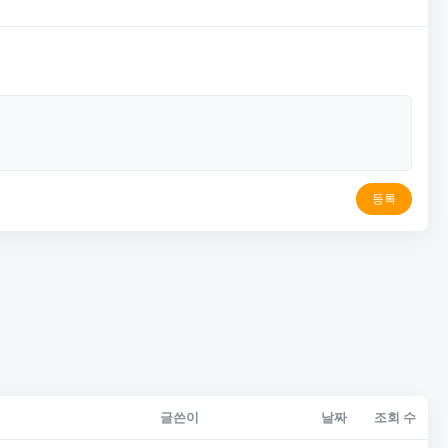
등록
글쓴이
날짜
조회 수