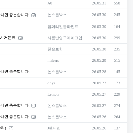
A0
26.05.31
558
하나면 충분합니다.
논스톱박스
26.05.30
245
임페리얼블라인드
26.05.30
164
보시거든요.
샤론반영구메이크업
26.05.30
299
한솔보험
26.05.30
235
makers
26.05.29
515
하나면 충분합니다.
논스톱박스
26.05.28
145
dbys
26.05.27
173
Lemon
26.05.27
229
하나면 충분합니다.
논스톱박스
26.05.27
274
하나면 충분합니다.
논스톱박스
26.05.26
264
리).
J핸디맨
26.05.26
137