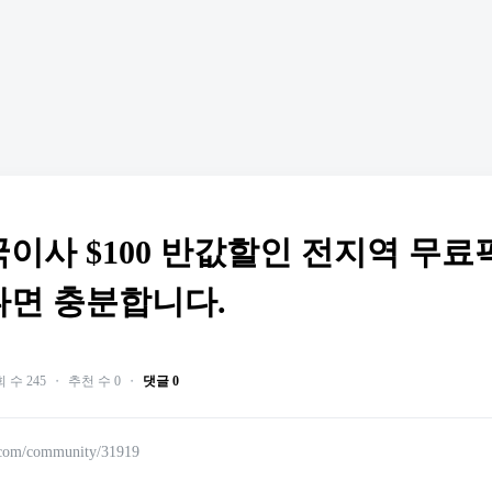
이사 $100 반값할인 전지역 무
나면 충분합니다.
 수 245
・
추천 수 0
・
댓글 0
.com/community/31919