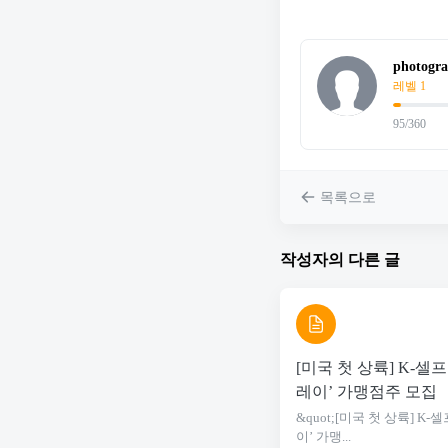
photogr
레벨 1
95/360
목록으로
작성자의 다른 글
[미국 첫 상륙] K-셀
레이’ 가맹점주 모집
&quot;[미국 첫 상륙] 
이’ 가맹...