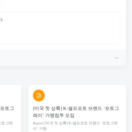
다.
 ‘포토그
[미국 첫 상륙] K-셀프포토 브랜드 ‘포토그
레이’ 가맹점주 모집
‘포토그레
&quot;[미국 첫 상륙] K-셀프포토 브랜드 ‘포토그레
이’ 가맹...