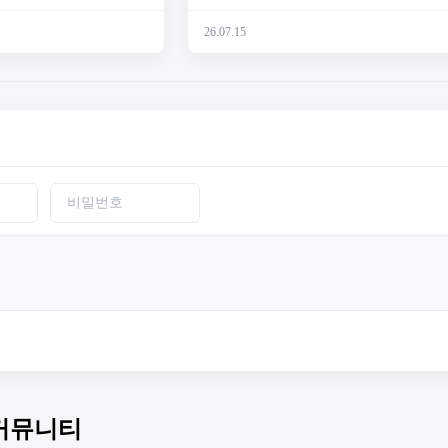
26.07.15
커뮤니티