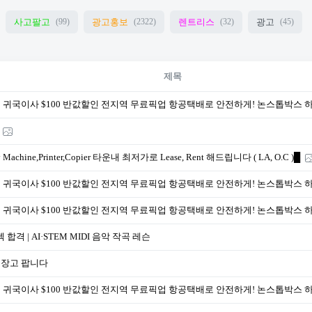
사고팔고
광고홍보
렌트리스
광고
(99)
(2322)
(32)
(45)
제목
 귀국이사 $100 반값할인 전지역 무료픽업 항공택배로 안전하게! 논스톱박스 
 Machine,Printer,Copier 타운내 최저가로 Lease, Rent 해드립니다 ( LA, O.C )█
 귀국이사 $100 반값할인 전지역 무료픽업 항공택배로 안전하게! 논스톱박스 
 귀국이사 $100 반값할인 전지역 무료픽업 항공택배로 안전하게! 논스톱박스 
 합격 | AI·STEM MIDI 음악 작곡 레슨
장고 팝니다
 귀국이사 $100 반값할인 전지역 무료픽업 항공택배로 안전하게! 논스톱박스 