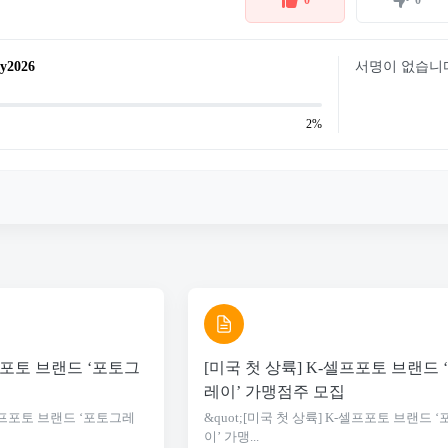
ay2026
서명이 없습니
2%
프포토 브랜드 ‘포토그
[미국 첫 상륙] K-셀프포토 브랜드
레이’ 가맹점주 모집
K-셀프포토 브랜드 ‘포토그레
&quot;[미국 첫 상륙] K-셀프포토 브랜드 
이’ 가맹...