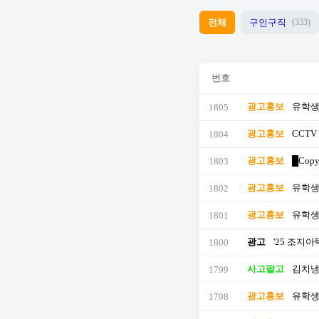
전체
구인구직
(333)
번호
광고홍보
유학생
1805
광고홍보
CCTV
1804
광고홍보
█Copy
1803
광고홍보
유학생
1802
광고홍보
유학생
1801
광고
'25 조지아텍
1800
사고팔고
김치냉
1799
광고홍보
유학생
1798