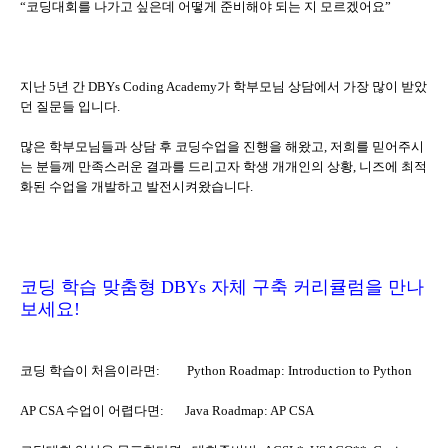
“코딩대회를 나가고 싶은데 어떻게 준비해야 되는 지 모르겠어요”
지난 5년 간 DBYs Coding Academy가 학부모님 상담에서 가장 많이 받았
던 질문들 입니다.
많은 학부모님들과 상담 후 코딩수업을 진행을 해왔고, 저희를 믿어주시
는 분들께 만족스러운 결과를 드리고자 학생 개개인의 상황, 니즈에 최적
화된 수업을 개발하고 발전시켜왔습니다.
코딩 학습 맞춤형 DBYs 자체 구축 커리큘럼을 만나
보세요!
코딩 학습이 처음이라면: Python Roadmap: Introduction to Python
AP CSA 수업이 어렵다면: Java Roadmap: AP CSA