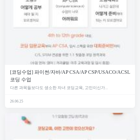
[코딩수업] 파이썬/자바/AP CSA/AP CSP/USACO/ACSL
코딩 수업
다른 과목들보다도 생소한 자녀 코딩교육, 고민이신가...
26.06.25