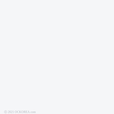
ⓒ 2021 OCKOREA.com