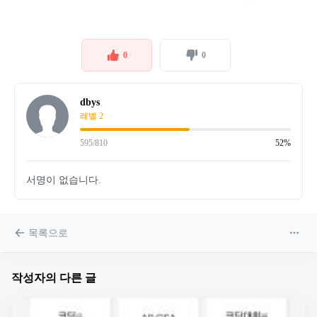
0
0
dbys
레벨 2
595/810
52%
서명이 없습니다.
목록으로
작성자의 다른 글