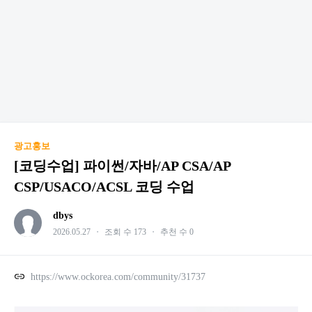
광고홍보
[코딩수업] 파이썬/자바/AP CSA/AP
CSP/USACO/ACSL 코딩 수업
dbys
2026.05.27
・
조회 수 173
・
추천 수 0
https://www.ockorea.com/community/31737