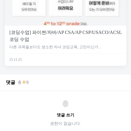
[코딩수업] 파이썬/자바/AP CSA/AP CSP/USACO/ACSL
코딩 수업
다른 과목들보다도 생소한 자녀 코딩교육, 고민이신가...
25.11.23
댓글
총
0
개
댓글 쓰기
권한이 없습니다.