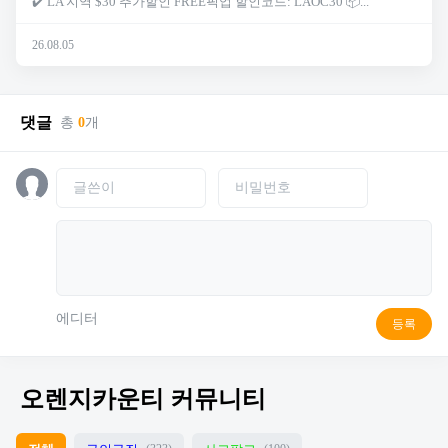
✔️ LA 지역 $30 추가할인 FREE픽업 할인코드: LAOC30 📦...
26.08.05
댓글
총
0
개
에디터
등록
오렌지카운티 커뮤니티