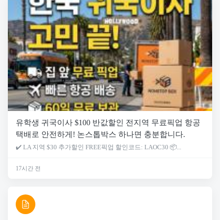
유학생 귀국이사 $100 반값할인 전지역 무료픽업 항공
택배로 안전하게! 논스톱박스 하나면 충분합니다.
✔️ LA 지역 $30 추가할인 FREE픽업 할인코드: LAOC30 📦...
17시간 전