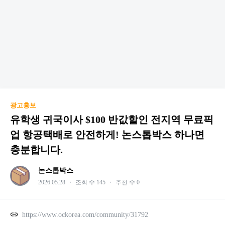
광고홍보
유학생 귀국이사 $100 반값할인 전지역 무료픽
업 항공택배로 안전하게! 논스톱박스 하나면
충분합니다.
논스톱박스
2026.05.28
・
조회 수 145
・
추천 수 0
https://www.ockorea.com/community/31792