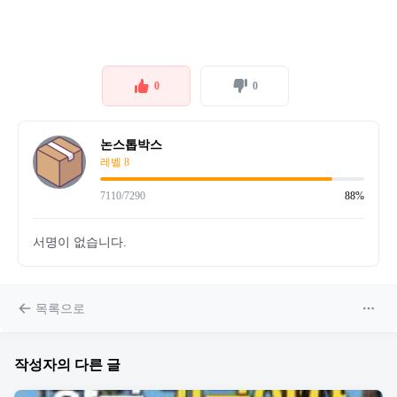
0
0
논스톱박스
레벨 8
7110/7290
88%
서명이 없습니다.
목록으로
작성자의 다른 글