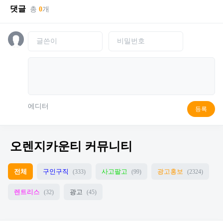
댓글
총
0
개
에디터
등록
오렌지카운티 커뮤니티
전체
구인구직
사고팔고
광고홍보
(333)
(99)
(2324)
렌트리스
광고
(32)
(45)