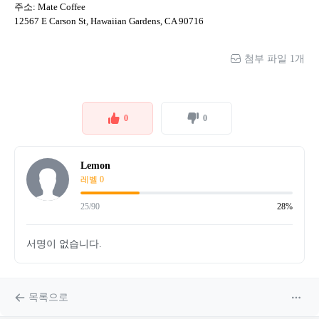
주소: Mate Coffee
12567 E Carson St, Hawaiian Gardens, CA 90716
첨부 파일 1개
0
0
Lemon
레벨 0
25/90
28%
서명이 없습니다.
목록으로