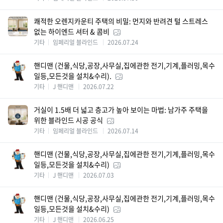
쾌적한 오렌지카운티 주택의 비밀: 먼지와 반려견 털 스트레스
없는 하이엔드 셔터 & 콤비
기타
임페리얼 블라인드
2026.07.24
핸디맨 (건물,식당,공장,사무실,집에관한 전기,기계,플러밍,목수
일등,모든것을 설치&수리).
기타
J 핸디맨
2026.07.22
거실이 1.5배 더 넓고 층고가 높아 보이는 마법: 남가주 주택을
위한 블라인드 시공 공식
기타
임페리얼 블라인드
2026.07.14
핸디맨 (건물,식당,공장,사무실,집에관한 전기,기계,플러밍,목수
일등,모든것을 설치&수리)
기타
J 핸디맨
2026.07.03
핸디맨 (건물,식당,공장,사무실,집에관한 전기,기계,플러밍,목수
일등,모든것을 설치&수리)
기타
J 핸디맨
2026.06.25