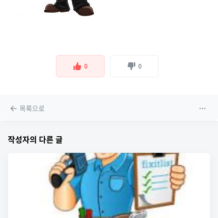
0
0
목록으로
작성자의 다른 글