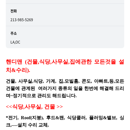
전화
213-985-5269
주소
LA,OC
핸디맨 (건물,식당,사무실,집에관한 모든것을 설
치&수리).
건물, 사무실,식당, 가계, 집,모빌홈, 콘도, 아빠트,등,모든
건물에 관계된 여러가지 종류의 일을 한번에 해결해 드리
며~정기적으로 관리도 해드립니다.
<<
식당,사무실, 건물 >>
*
전기, Roof(지붕), 후드&팬, 식당쿨러, 플러밍&밸브, 싱
크,----설치 수리 교체,