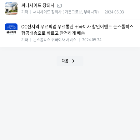
써니사이드 장의사
기타
써니사이드 장의사 ( 가든그로브, 부에나팍)
2024.06.03
OC전지역 무료픽업 무료통관 귀국이사 할인이벤트 논스톱박스
항공배송으로 빠르고 안전하게 배송
기타
논스톱박스 귀국이사 서비스
2024.05.24
다음