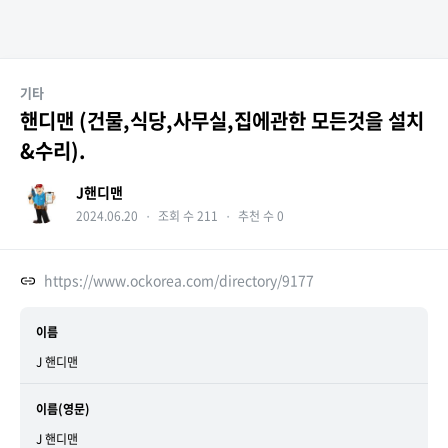
기타
핸디맨 (건물,식당,사무실,집에관한 모든것을 설치
&수리).
J핸디맨
2024.06.20
・
조회 수 211
・
추천 수 0
https://www.ockorea.com/directory/9177
이름
J 핸디맨
이름(영문)
J 핸디맨