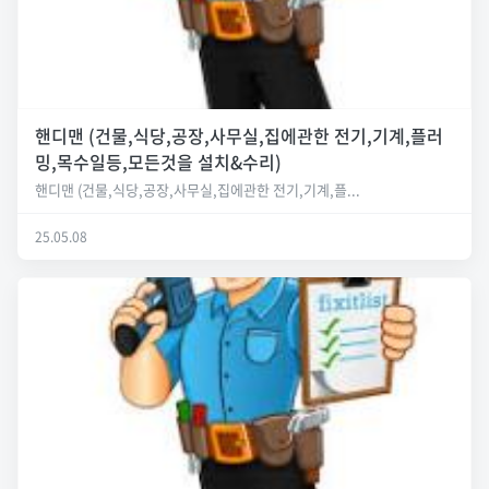
핸디맨 (건물,식당,공장,사무실,집에관한 전기,기계,플러
밍,목수일등,모든것을 설치&수리)
핸디맨 (건물,식당,공장,사무실,집에관한 전기,기계,플...
25.05.08