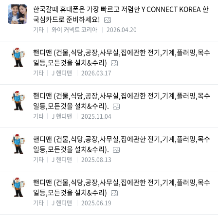
한국갈때 휴대폰은 가장 빠르고 저렴한 Y CONNECT KOREA 한
국심카드로 준비하세요!
기타
와이 커넥트 코리아
2026.04.20
핸디맨 (건물,식당,공장,사무실,집에관한 전기,기계,플러밍,목수
일등,모든것을 설치&수리)
기타
J 핸디맨
2026.03.17
핸디맨 (건물,식당,공장,사무실,집에관한 전기,기계,플러밍,목수
일등,모든것을 설치&수리).
기타
J 핸디맨
2025.11.04
핸디맨 (건물,식당,공장,사무실,집에관한 전기,기계,플러밍,목수
일등,모든것을 설치&수리).
기타
J 핸디맨
2025.08.13
핸디맨 (건물,식당,공장,사무실,집에관한 전기,기계,플러밍,목수
일등,모든것을 설치&수리)
기타
J 핸디맨
2025.06.19