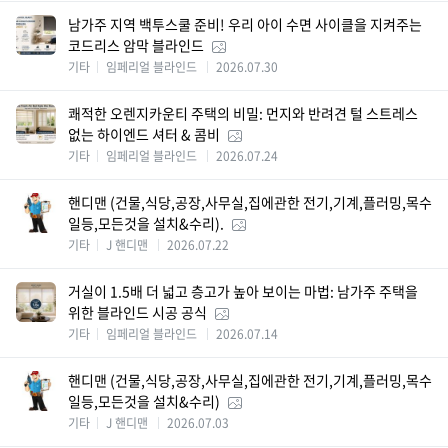
남가주 지역 백투스쿨 준비! 우리 아이 수면 사이클을 지켜주는
코드리스 암막 블라인드
기타
임페리얼 블라인드
2026.07.30
쾌적한 오렌지카운티 주택의 비밀: 먼지와 반려견 털 스트레스
없는 하이엔드 셔터 & 콤비
기타
임페리얼 블라인드
2026.07.24
핸디맨 (건물,식당,공장,사무실,집에관한 전기,기계,플러밍,목수
일등,모든것을 설치&수리).
기타
J 핸디맨
2026.07.22
거실이 1.5배 더 넓고 층고가 높아 보이는 마법: 남가주 주택을
위한 블라인드 시공 공식
기타
임페리얼 블라인드
2026.07.14
핸디맨 (건물,식당,공장,사무실,집에관한 전기,기계,플러밍,목수
일등,모든것을 설치&수리)
기타
J 핸디맨
2026.07.03