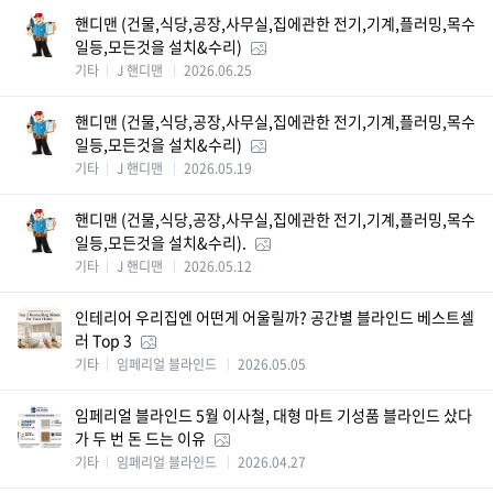
핸디맨 (건물,식당,공장,사무실,집에관한 전기,기계,플러밍,목수
일등,모든것을 설치&수리)
기타
J 핸디맨
2026.06.25
핸디맨 (건물,식당,공장,사무실,집에관한 전기,기계,플러밍,목수
일등,모든것을 설치&수리)
기타
J 핸디맨
2026.05.19
핸디맨 (건물,식당,공장,사무실,집에관한 전기,기계,플러밍,목수
일등,모든것을 설치&수리).
기타
J 핸디맨
2026.05.12
인테리어 우리집엔 어떤게 어울릴까? 공간별 블라인드 베스트셀
러 Top 3
기타
임페리얼 블라인드
2026.05.05
임페리얼 블라인드 5월 이사철, 대형 마트 기성품 블라인드 샀다
가 두 번 돈 드는 이유
기타
임페리얼 블라인드
2026.04.27