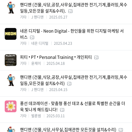
핸디맨 (건물,식당,공장,사무실,집에관한 전기,기계,플러밍,목수
일등,모든것을 설치&수리).
기타
J 핸디맨
2025.05.27
네온 디지털 - Neon Digital - 한인들을 위한 디지털 마케팅 서
비스
기타
네온 디지털
2025.04.23
피티 • PT • Personal Training • 개인피티
기타
윤제이
2025.04.18
핸디맨 (건물,식당,공장,사무실,집에관한 전기,기계,플러밍,목수
일등,모든것을 설치&수리)
기타
J 핸디맨
2025.04.15
풍선 데코레이션 - 맞춤형 풍선 데코 & 선물로 특별한 순간을 더
욱 빛나게 해드립니다!
기타
벌룬썸
2025.03.11
핸디맨 (건물,식당,사무실,집에관한 모든것을 설치&수리)