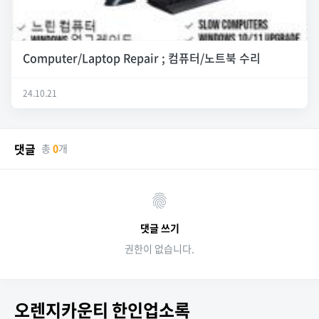
Computer/Laptop Repair ; 컴퓨터/노트북 수리
24.10.21
댓글
총
0
개
댓글 쓰기
권한이 없습니다.
오렌지카운티 한인업소록