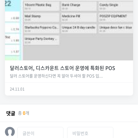
달러스토어, 디스카운트 스토어 운영에 특화된 POS
달러 스토어를 운영하신다면 꼭 알아 두셔야 할 POS 입...
24.11.01
댓글
총
0
개