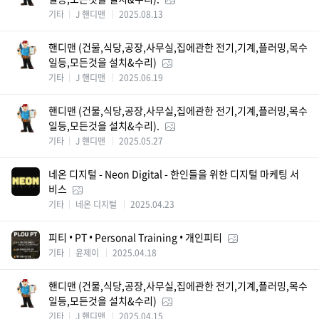
기타
J 핸디맨
2025.08.13
핸디맨 (건물,식당,공장,사무실,집에관한 전기,기계,플러밍,목수
일등,모든것을 설치&수리)
기타
J 핸디맨
2025.06.19
핸디맨 (건물,식당,공장,사무실,집에관한 전기,기계,플러밍,목수
일등,모든것을 설치&수리).
기타
J 핸디맨
2025.05.27
네온 디지털 - Neon Digital - 한인들을 위한 디지털 마케팅 서
비스
기타
네온 디지털
2025.04.23
피티 • PT • Personal Training • 개인피티
기타
윤제이
2025.04.18
핸디맨 (건물,식당,공장,사무실,집에관한 전기,기계,플러밍,목수
일등,모든것을 설치&수리)
기타
J 핸디맨
2025.04.15