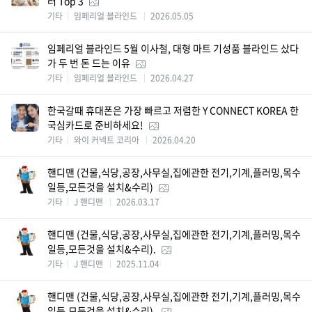
러 Top 3
기타
임페리얼 블라인드
2026.05.05
임페리얼 블라인드 5월 이사철, 대형 마트 기성품 블라인드 샀다
가 두 번 돈 드는 이유
기타
임페리얼 블라인드
2026.04.27
한국갈때 휴대폰은 가장 빠르고 저렴한 Y CONNECT KOREA 한
국심카드로 준비하세요!
기타
와이 커넥트 코리아
2026.04.20
핸디맨 (건물,식당,공장,사무실,집에관한 전기,기계,플러밍,목수
일등,모든것을 설치&수리)
기타
J 핸디맨
2026.03.17
핸디맨 (건물,식당,공장,사무실,집에관한 전기,기계,플러밍,목수
일등,모든것을 설치&수리).
기타
J 핸디맨
2025.11.04
핸디맨 (건물,식당,공장,사무실,집에관한 전기,기계,플러밍,목수
일등,모든것을 설치&수리).