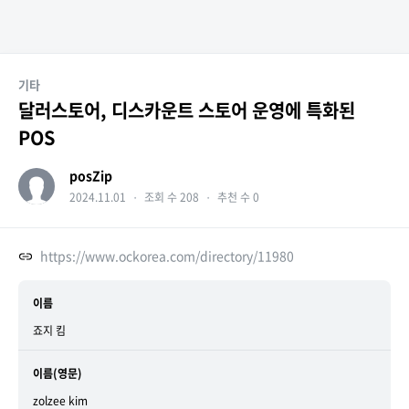
기타
달러스토어, 디스카운트 스토어 운영에 특화된
POS
posZip
2024.11.01
・
조회 수 208
・
추천 수 0
https://www.ockorea.com/directory/11980
이름
죠지 킴
이름(영문)
zolzee kim