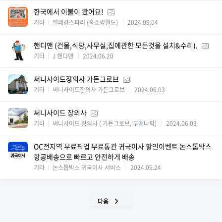
한국에서 이불이 왔어요!
기타
엘레강스파리 (홈쇼핑월드)
2024.09.04
핸디맨 (건물,식당,사무실,집에관한 모든것을 설치&수리).
기타
J 핸디맨
2024.06.20
써니사이드장의사 가든그로브
기타
써니사이드장의사 가든그로브
2024.06.03
써니사이드 장의사
기타
써니사이드 장의사 ( 가든그로브, 부에나팍)
2024.06.03
OC전지역 무료픽업 무료통관 귀국이사 할인이벤트 논스톱박스
항공배송으로 빠르고 안전하게 배송
기타
논스톱박스 귀국이사 서비스
2024.05.24
다음