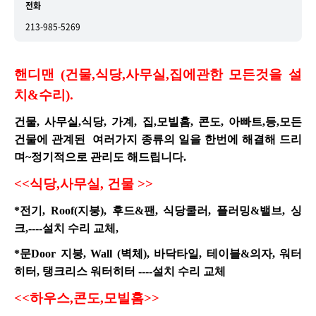
전화
213-985-5269
핸디맨 (건물,식당,사무실,집에관한 모든것을 설
치&수리).
건물, 사무실,식당, 가계, 집,모빌홈, 콘도, 아빠트,등,모든
건물에 관계된 여러가지 종류의 일을 한번에 해결해 드리
며~정기적으로 관리도 해드립니다.
<<
식당,사무실, 건물 >>
*
전기, Roof(지붕), 후드&팬, 식당쿨러, 플러밍&밸브, 싱
크,----설치 수리 교체,
*
문Door 지붕, Wall (벽체), 바닥타일, 테이블&의자, 워터
히터, 탱크리스 워터히터 ----설치 수리 교체
<<
하우스,콘도,모빌홈>>