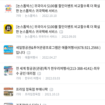
[논스톱박스] 귀국이사 $100불 할인이벤트 비교할수록 더 확실
한 논스톱박스 귀국택배 서비스
기타
논스톱박스
2022.10.10
[논스톱박스] 귀국이사 $100불 할인이벤트 비교할수록 더 확실
한 논스톱박스 귀국택배 서비스
기타
논스톱박스 귀국이사 서비스
2022.09.05
세일항공권&투어관광프로그램은 애플여행사(678.921.2566 )
입니다
기타
애플여행사
2022.04.27
전 세계 항공권(관광)특가 한우리여행사(213-388-4141)-최우
수 공인 대리점
기타
한우리 여행사
2022.03.03
프라임 정육점 부에나팍
기타
프라임정육점
2021.10.13