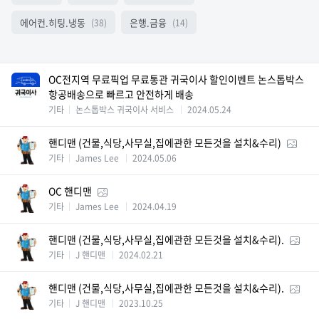
에어컨.히팅.냉동
은행.금융
(38)
(14)
OC전지역 무료픽업 무료통관 귀국이사 할인이벤트 논스톱박스
항공배송으로 빠르고 안전하게 배송
기타
논스톱박스 귀국이사 서비스
2024.05.24
핸디맨 (건물,식당,사무실,집에관한 모든것을 설치&수리)
기타
James Lee
2024.05.06
OC 핸디맨
기타
James Lee
2024.04.19
핸디맨 (건물,식당,사무실,집에관한 모든것을 설치&수리).
기타
J 핸디맨
2024.02.21
핸디맨 (건물,식당,사무실,집에관한 모든것을 설치&수리).
기타
J 핸디맨
2023.10.25