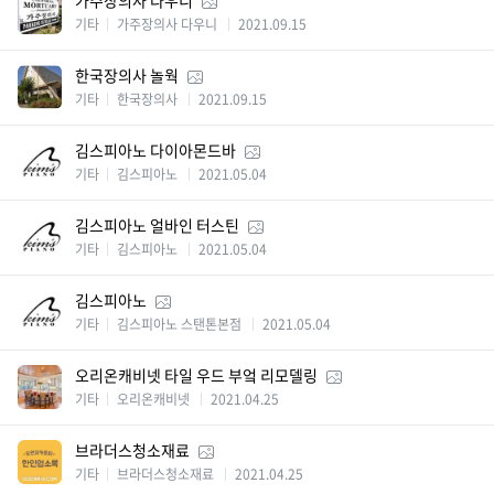
가주장의사 다우니
기타
가주장의사 다우니
2021.09.15
한국장의사 놀웍
기타
한국장의사
2021.09.15
김스피아노 다이아몬드바
기타
김스피아노
2021.05.04
김스피아노 얼바인 터스틴
기타
김스피아노
2021.05.04
김스피아노
기타
김스피아노 스탠톤본점
2021.05.04
오리온캐비넷 타일 우드 부엌 리모델링
기타
오리온캐비넷
2021.04.25
브라더스청소재료
기타
브라더스청소재료
2021.04.25