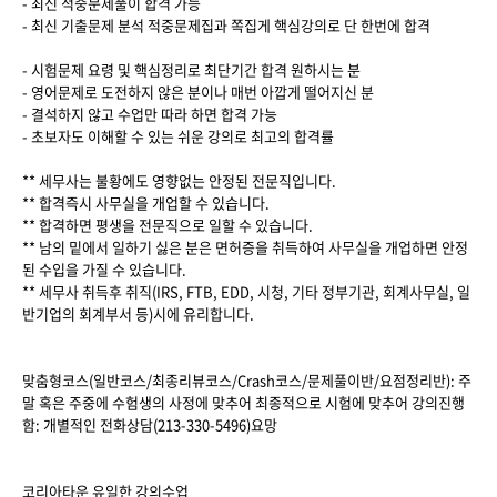
- 최신 적중문제풀이 합격 가능
- 최신 기출문제 분석 적중문제집과 쪽집게 핵심강의로 단 한번에 합격
- 시험문제 요령 및 핵심정리로 최단기간 합격 원하시는 분
- 영어문제로 도전하지 않은 분이나 매번 아깝게 떨어지신 분
- 결석하지 않고 수업만 따라 하면 합격 가능
- 초보자도 이해할 수 있는 쉬운 강의로 최고의 합격률
** 세무사는 불황에도 영향없는 안정된 전문직입니다.
** 합격즉시 사무실을 개업할 수 있습니다.
** 합격하면 평생을 전문직으로 일할 수 있습니다.
** 남의 밑에서 일하기 싫은 분은 면허증을 취득하여 사무실을 개업하면 안정
된 수입을 가질 수 있습니다.
** 세무사 취득후 취직(IRS, FTB, EDD, 시청, 기타 정부기관, 회계사무실, 일
반기업의 회계부서 등)시에 유리합니다.
맞춤형코스(일반코스/최종리뷰코스/Crash코스/문제풀이반/요점정리반): 주
말 혹은 주중에 수험생의 사정에 맞추어 최종적으로 시험에 맞추어 강의진행
함: 개별적인 전화상담(213-330-5496)요망
코리아타운 유일한 강의수업