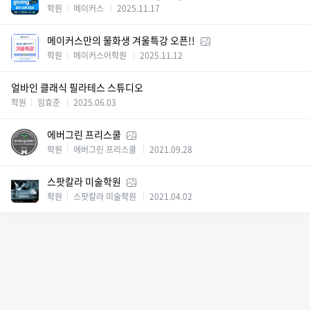
학원
메이커스
2025.11.17
메이커스만의 물화생 겨울특강 오픈!!
학원
메이커스어학원
2025.11.12
얼바인 클래식 필라테스 스튜디오
학원
임효준
2025.06.03
에버그린 프리스쿨
학원
에버그린 프리스쿨
2021.09.28
스팟칼라 미술학원
학원
스팟칼라 미술학원
2021.04.02