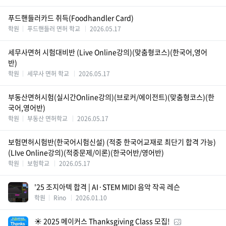
푸드핸들러카드 취득(Foodhandler Card)
학원
푸드핸들러 면허 학교
2026.05.17
세무사면허 시험대비반 (Live Online강의)(맞춤형코스)(한국어,영어
반)
학원
세무사 면허 학교
2026.05.17
부동산면허시험(실시간Online강의)(브로커/에이전트)(맞춤형코스)(한
국어,영어반)
학원
부동산 면허학교
2026.05.17
보험면허시험반(한국어시험신설) (적중 한국어교재로 최단기 합격 가능)
(LIve Online강의)(적중문제/이론)(한국어반/영어반)
학원
보험학교
2026.05.17
'25 조지아텍 합격 | AI·STEM MIDI 음악 작곡 레슨
학원
Rino
2026.01.10
☀️ 2025 메이커스 Thanksgiving Class 모집!