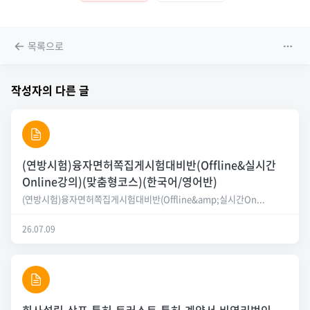
목록으로
작성자의 다른 글
(연방시험)융자면허쪽집게시험대비반(Offline&실시간
Online강의)(맞춤형코스)(한국어/영어반)
(연방시험)융자면허쪽집게시험대비반(Offline&amp;실시간On...
26.07.09