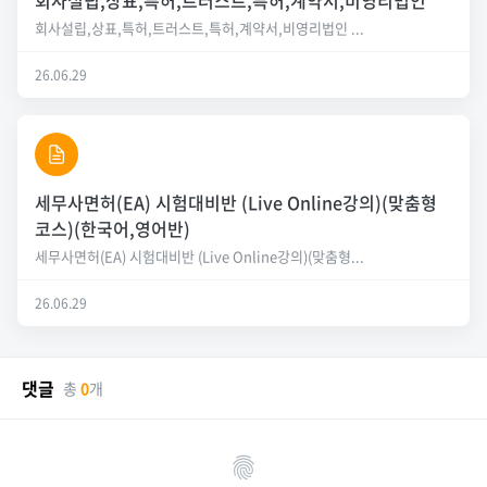
회사설립,상표,특허,트러스트,특허,계약서,비영리법인
회사설립,상표,특허,트러스트,특허,계약서,비영리법인 ...
26.06.29
세무사면허(EA) 시험대비반 (Live Online강의)(맞춤형
코스)(한국어,영어반)
세무사면허(EA) 시험대비반 (Live Online강의)(맞춤형...
26.06.29
댓글
총
0
개