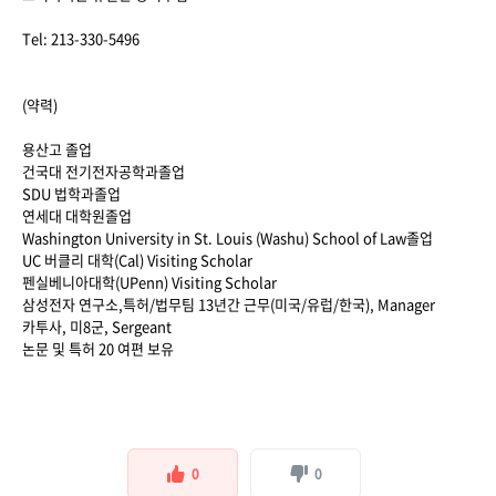
Tel: 213-330-5496
(약력)
용산고 졸업
건국대 전기전자공학과졸업
SDU 법학과졸업
연세대 대학원졸업
Washington University in St. Louis (Washu) School of Law졸업
UC 버클리 대학(Cal) Visiting Scholar
펜실베니아대학(UPenn) Visiting Scholar
삼성전자 연구소,특허/법무팀 13년간 근무(미국/유럽/한국), Manager
카투사, 미8군, Sergeant
논문 및 특허 20 여편 보유
0
0