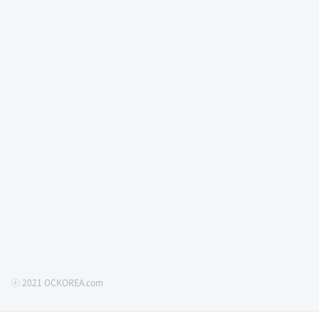
ⓒ 2021 OCKOREA.com