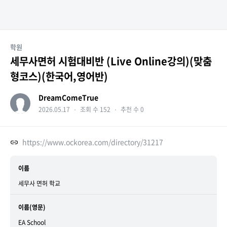
학원
세무사면허 시험대비반 (Live Online강의)(맞춤
형코스)(한국어,영어반)
DreamComeTrue
2026.05.17
・
조회 수 152
・
추천 수 0
https://www.ockorea.com/directory/31217
이름
세무사 면허 학교
이름(영문)
EA School