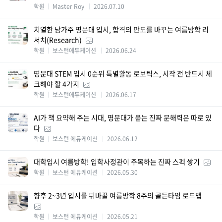
학원
Master Roy
2026.07.10
치열한 남가주 명문대 입시, 합격의 판도를 바꾸는 여름방학 리
서치(Research)
학원
보스턴에듀케이션
2026.06.24
명문대 STEM 입시 0순위 특별활동 로보틱스, 시작 전 반드시 체
크해야 할 4가지
학원
보스턴에듀케이션
2026.06.17
AI가 책 요약해 주는 시대, 명문대가 묻는 진짜 문해력은 따로 있
다
학원
보스턴 에듀케이션
2026.06.12
대학입시 여름방학! 입학사정관이 주목하는 진짜 스펙 쌓기
학원
보스턴 에듀케이션
2026.05.30
향후 2~3년 입시를 뒤바꿀 여름방학 8주의 골든타임 로드맵
학원
보스턴 에듀케이션
2026.05.21