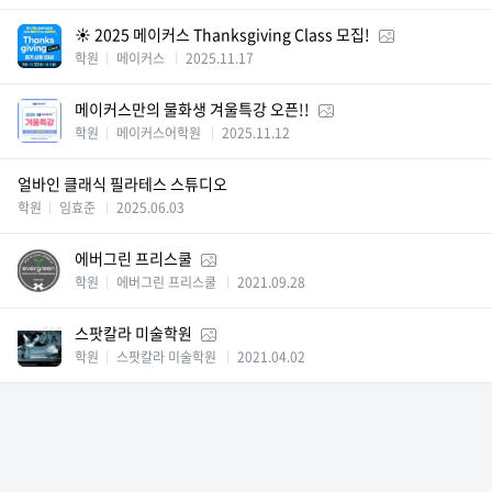
☀️ 2025 메이커스 Thanksgiving Class 모집!
학원
메이커스
2025.11.17
메이커스만의 물화생 겨울특강 오픈!!
학원
메이커스어학원
2025.11.12
얼바인 클래식 필라테스 스튜디오
학원
임효준
2025.06.03
에버그린 프리스쿨
학원
에버그린 프리스쿨
2021.09.28
스팟칼라 미술학원
학원
스팟칼라 미술학원
2021.04.02