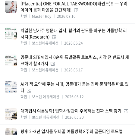
[Placentia] ONE FOR ALL TAEKWONDO(태권도)!! — 우리
아이의 몸과 마음을 단단하게!
학원
Master Roy
2026.07.10
치열한 남가주 명문대 입시, 합격의 판도를 바꾸는 여름방학 리
서치(Research)
학원
보스턴에듀케이션
2026.06.24
명문대 STEM 입시 0순위 특별활동 로보틱스, 시작 전 반드시 체
크해야 할 4가지
학원
보스턴에듀케이션
2026.06.17
AI가 책 요약해 주는 시대, 명문대가 묻는 진짜 문해력은 따로 있
다
학원
보스턴 에듀케이션
2026.06.12
대학입시 여름방학! 입학사정관이 주목하는 진짜 스펙 쌓기
학원
보스턴 에듀케이션
2026.05.30
향후 2~3년 입시를 뒤바꿀 여름방학 8주의 골든타임 로드맵