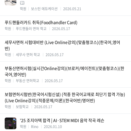
학원
보스턴 에듀케이션
2026.05.21
푸드핸들러카드 취득(Foodhandler Card)
학원
푸드핸들러 면허 학교
2026.05.17
세무사면허 시험대비반 (Live Online강의)(맞춤형코스)(한국어,영어
반)
학원
세무사 면허 학교
2026.05.17
부동산면허시험(실시간Online강의)(브로커/에이전트)(맞춤형코스)(한
국어,영어반)
학원
부동산 면허학교
2026.05.17
보험면허시험반(한국어시험신설) (적중 한국어교재로 최단기 합격 가능)
(LIve Online강의)(적중문제/이론)(한국어반/영어반)
학원
보험학교
2026.05.17
'25 조지아텍 합격 | AI·STEM MIDI 음악 작곡 레슨
학원
Rino
2026.01.10