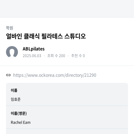
학원
얼바인 클래식 필라테스 스튜디오
ABLpilates
2025.06.03
・
조회 수 200
・
추천 수 0
https://www.ockorea.com/directory/21290
이름
임효준
이름(영문)
Rachel Eam