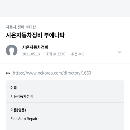
자동차.정비.바디샵
시온자동차정비 부에나팍
시온자동차정비
2021.05.13
・
조회 수 2236
・
추천 수 0
https://www.ockorea.com/directory/1663
이름
시온자동차정비
이름(영문)
Zion Auto Repair