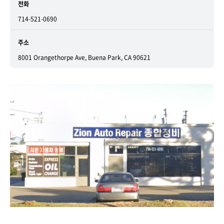
전화
714-521-0690
주소
8001 Orangethorpe Ave, Buena Park, CA 90621