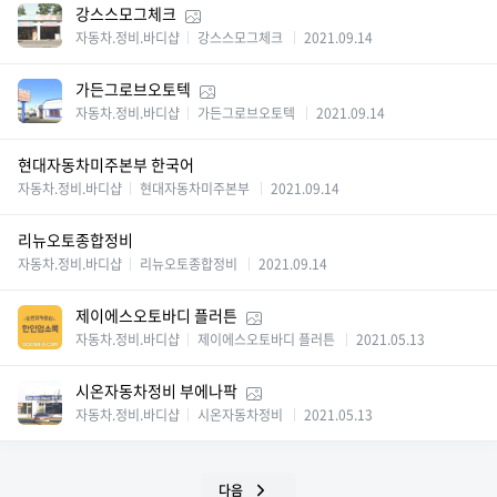
강스스모그체크
자동차.정비.바디샵
강스스모그체크
2021.09.14
가든그로브오토텍
자동차.정비.바디샵
가든그로브오토텍
2021.09.14
현대자동차미주본부 한국어
자동차.정비.바디샵
현대자동차미주본부
2021.09.14
리뉴오토종합정비
자동차.정비.바디샵
리뉴오토종합정비
2021.09.14
제이에스오토바디 플러튼
자동차.정비.바디샵
제이에스오토바디 플러튼
2021.05.13
시온자동차정비 부에나팍
자동차.정비.바디샵
시온자동차정비
2021.05.13
다음