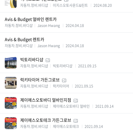
자동차.정비.바디샵
이지스오토사운드&틴트
2024.08.20
Avis & Budget 얼바인 렌트카
자동차.정비.바디샵
Jason Hwang
2024.04.18
Avis & Budget 렌트카
자동차.정비.바디샵
Jason Hwang
2024.04.18
빅토리바디샵
자동차.정비.바디샵
빅토리바디샵
2021.09.15
럭키타이어 가든그로브
자동차.정비.바디샵
럭키타이어
2021.09.15
제이에스오토바디 얼바인지점
자동차.정비.바디샵
제이에스오토바디 얼바인
2021.09.14
제이에스오토테크 가든그로브
자동차.정비.바디샵
제이에스오토테크
2021.09.14