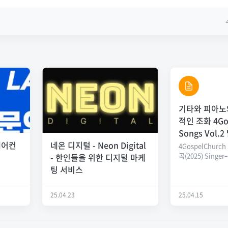
​​​​​​​기타와 
적인 조화 4Go
Songs Vol.
에어컨
네온 디지털 - Neon Digital
4GospelChurch 
곡(2025) Singer–
- 한인들을 위한 디지털 마케
팅 서비스
25.04.23
25.04.15