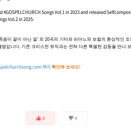
ed 4GOSPELCHURCH Songs Vol.1 in 2023 and released Selfcompose
 Vol.2 in 2025.
'
20
죽음이 끝이 아닌 걸
외
곡의 기타와 피아노와 보컬의 환상적인 
.
 앨범입니다
기존 크리스천 뮤직과는 전혀 다른 특별한 감동을 만나 
ospelchurchsong.com 에서
!
확인해 보세요
0
0