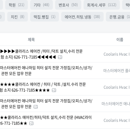
학원
기타
변호사
회계사.세무
택
(21)
(48)
(50)
(112)
치킨
떡집.빵집
에어컨.히팅.냉동
은행.금융
)
(8)
(1)
(38)
(1
제목
이름
▶▶▶▶쿨라리스 에어컨 /히터 /덕트 설치,수리 전문
Coolaris Hvac 
험 소지) 626-771-7185◀◀◀◀◀
마스터에어컨 애나하임 히터 설치 전문 가정집/오피스/상가/
마스터에어컨 플
 관한 모든 업무 전문
★★★★쿨라리스 에어컨 / 히터 / 덕트 /설치.수리 전문
Coolaris Hvac 
 소지 626-771-7185★★★★
마스터에어컨 애나하임 히터 설치 전문 가정집/오피스/상가/
마스터에어컨 애
 관한 모든 업무 전문
★★쿨라리스 에어컨/히터/덕트 설치,수리 전문 (HVAC라이
Coolaris Hvac 
6-771-7185★★