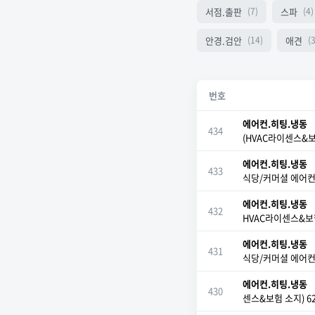
서점.출판
스파
(7)
(4)
안경.검안
애견
(14)
(3
번호
에어컨.히팅.냉동
434
(HVAC라이센스&보
에어컨.히팅.냉동
433
식당/커머셜 에어컨
에어컨.히팅.냉동
432
HVAC라이센스&보험
에어컨.히팅.냉동
431
식당/커머셜 에어컨
에어컨.히팅.냉동
430
센스&보험 소지) 62