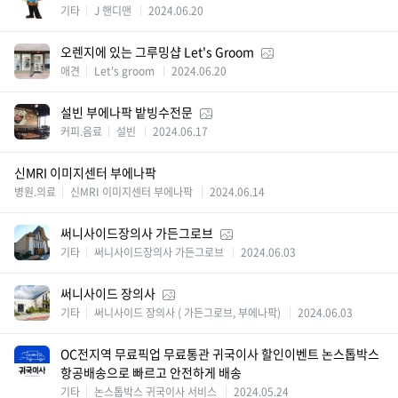
기타
J 핸디맨
2024.06.20
오렌지에 있는 그루밍샵 Let's Groom
애견
Let's groom
2024.06.20
설빈 부에나팍 밭빙수전문
커피.음료
설빈
2024.06.17
신MRI 이미지센터 부에나팍
병원.의료
신MRI 이미지센터 부에나팍
2024.06.14
써니사이드장의사 가든그로브
기타
써니사이드장의사 가든그로브
2024.06.03
써니사이드 장의사
기타
써니사이드 장의사 ( 가든그로브, 부에나팍)
2024.06.03
OC전지역 무료픽업 무료통관 귀국이사 할인이벤트 논스톱박스
항공배송으로 빠르고 안전하게 배송
기타
논스톱박스 귀국이사 서비스
2024.05.24