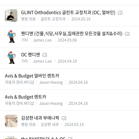
GLINT Orthodontics 글린트 교정치과 (OC, 얼바인)
병원.의료
글린트 교정치과
2024.05.16
핸디맨 (건물,식당,사무실,집에관한 모든것을 설치&수리)
기타
James Lee
2024.05.06
OC 핸디맨
기타
James Lee
2024.04.19
Avis & Budget 얼바인 렌트카
자동차.정비.바디샵
Jason Hwang
2024.04.18
Avis & Budget 렌트카
자동차.정비.바디샵
Jason Hwang
2024.04.18
김성현 내과 부에나팍
병원.의료
김성현 내과
2024.03.14
the BAKERY 더 소스 OC