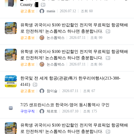
County )█
광고홍보
mania
2026.07.12
조회
60
유학생 귀국이사 $100 반값할인 전지역 무료픽업 항공택배
로 안전하게! 논스톱박스 하나면 충분합니다.
광고홍보
논스톱박스
2026.07.11
조회
99
유학생 귀국이사 $100 반값할인 전지역 무료픽업 항공택배
로 안전하게! 논스톱박스 하나면 충분합니다.
광고홍보
논스톱박스
2026.07.11
조회
86
한국및 전 세계 항공(관광)특가 한우리여행사(213-388-
4141)
광고홍보
참이슬
2026.07.11
조회
67
7/25 샌프란시스코 한국어-영어 동시통역사 구인
구인구직
체르토
2026.07.10
조회
175
유학생 귀국이사 $100 반값할인 전지역 무료픽업 항공택배
로 안전하게! 논스톱박스 하나면 충분합니다.