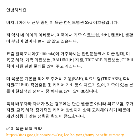
안녕하세요.
버지니아에서 근무 중인 미 육군 한인모병관 SSG 이호용입니다.
저 역시 네 아이의 아빠로서, 미국에서 가족 의료보험, 학비, 렌트비, 생활
비 부담이 얼마나 큰지 잘 알고 있습니다.
요즘 캘리포니아(California)에 거주하시는 한인분들께서 미군 입대, 미
육군 혜택, 가족 의료보험, BAH 주거비 지원, TRICARE 의료보험, GI Bill
학비 지원 관련 문의를 많이 주고 계십니다.
미 육군은 기본급 외에도 주거비 지원(BAH), 의료보험(TRICARE), 학비
지원(GI Bill), 직업훈련 및 커리어 기회 등의 제도가 있어, 가족이 있는 분
들이 현실적인 선택지 중 하나로 많이 알아보십니다.
특히 배우자와 자녀가 있는 경우에는 단순 월급뿐 아니라 의료보험, 주거
지원, 교육 혜택, 장기적인 커리어 방향까지 함께 고려해야 하기 때문에
개인 상황에 맞는 정확한 확인이 중요합니다.
✅ 미 육군 혜택 요약
https://sites.google.com/view/ssg-lee-ho-yong/army-benefit-summary