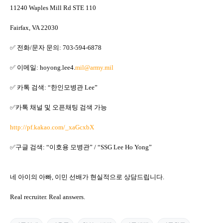
11240 Waples Mill Rd STE 110
Fairfax, VA 22030
✅ 전화/문자 문의: 703-594-6878
✅ 이메일: hoyong.lee4.
mil@army.mil
✅ 카톡 검색: “한인모병관 Lee”
✅카톡 채널 및 오픈채팅 검색 가능
http://pf.kakao.com/_xaGcxbX
✅구글 검색: “이호용 모병관” / “SSG Lee Ho Yong”
네 아이의 아빠, 이민 선배가 현실적으로 상담드립니다.
Real recruiter. Real answers.