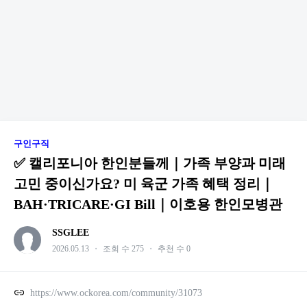
구인구직
✅ 캘리포니아 한인분들께｜가족 부양과 미래
고민 중이신가요? 미 육군 가족 혜택 정리｜
BAH·TRICARE·GI Bill｜이호용 한인모병관
SSGLEE
2026.05.13
・
조회 수 275
・
추천 수 0
https://www.ockorea.com/community/31073