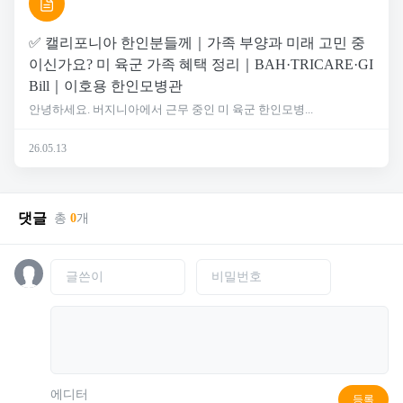
✅ 캘리포니아 한인분들께｜가족 부양과 미래 고민 중
이신가요? 미 육군 가족 혜택 정리｜BAH·TRICARE·GI
Bill｜이호용 한인모병관
안녕하세요. 버지니아에서 근무 중인 미 육군 한인모병...
26.05.13
댓글
총
0
개
에디터
등록