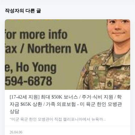
작성자의 다른 글
[17-42세 지원] 최대 $50K 보너스 / 주거·식비 지원 / 학
자금 $65K 상환 / 가족 의료보험 - 미 육군 한인 모병관
상담
“미군 육군 한인 모병관이 직접 캘리포니아에서 뉴욕까...
26.04.06