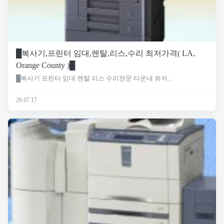
█복사기,프린터 임대,렌탈,리스,수리 최저가격( LA,
Orange County )█
█복사기 프린터 임대 렌탈 리스 수리전문 타운내 최저...
26.07.17