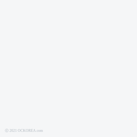
ⓒ 2021 OCKOREA.com