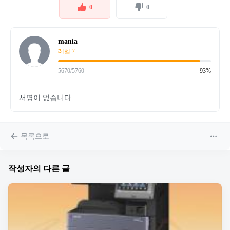
0
0
mania
레벨 7
5670/5760
93%
서명이 없습니다.
목록으로
작성자의 다른 글