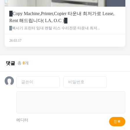
█Copy Machine,Printer,Copier 타운내 최저가로 Lease,
Rent 해드립니다( LA, O.C )█
█복사기 프린터 임대 렌탈 리스 수리전문 타운내 최저...
26.03.17
댓글
총
0
개
에디터
등록