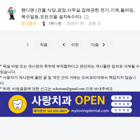
핸디맨 (건물,식당,공장,사무실,집에관한 전기,기계,플러밍,
목수일등,모든것을 설치&수리)
광고홍보
J핸디맨
2026.07.30
조회
32
2
처음
이전
다음
* 욕설 비방 또는 게시판의 목적에 부적합하다고 판단되는 게시물은 임의로 삭제될 수
있습니다.
* 사용자가 게시판에 올린 글 및 개인 간의 거래는 오씨코리아에서 책임지지 않습니
다.
* 허위, 비방글등에 대한 신고는 ockorean@gmail.com 으로 보내주세요