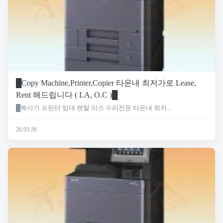
█Copy Machine,Printer,Copier 타운내 최저가로 Lease,
Rent 해드립니다 ( LA, O.C )█
█복사기 프린터 임대 렌탈 리스 수리전문 타운내 최저...
26.03.26