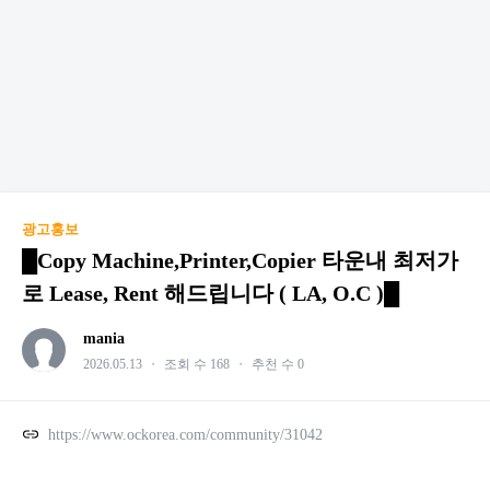
광고홍보
█Copy Machine,Printer,Copier 타운내 최저가
로 Lease, Rent 해드립니다 ( LA, O.C )█
mania
2026.05.13
・
조회 수 168
・
추천 수 0
https://www.ockorea.com/community/31042