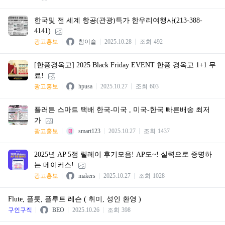
한국및 전 세계 항공(관광)특가 한우리여행사(213-388-
4141)
광고홍보
참이슬
2025.10.28
조회
492
[한풍경옥고] 2025 Black Friday EVENT 한풍 경옥고 1+1 무
료!
광고홍보
hpusa
2025.10.27
조회
603
플러튼 스마트 택배 한국-미국 , 미국-한국 빠른배송 최저
가
광고홍보
smart123
2025.10.27
조회
1437
2025년 AP 5점 릴레이 후기모음! AP도~! 실력으로 증명하
는 메이커스!
광고홍보
makers
2025.10.27
조회
1028
Flute, 플룻, 플루트 레슨 ( 취미, 성인 환영 )
구인구직
BEO
2025.10.26
조회
398