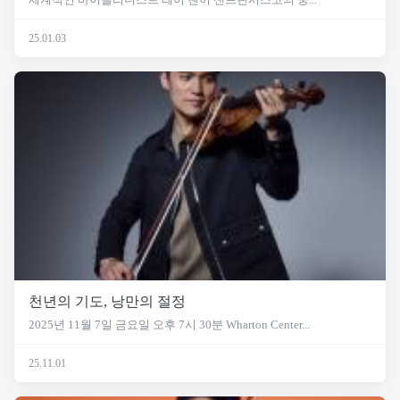
25.01.03
천년의 기도, 낭만의 절정
2025년 11월 7일 금요일 오후 7시 30분 Wharton Center...
25.11.01