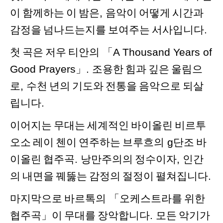
이
함께하는
이
밤은
,
음악이
어떻게
시간과
감정을
넘나드는지를
보여주는
서사입니다
.
첫
곡은
저우
티안의
「A Thousand Years of
Good Prayers」.
조용한
힘과
깊은
울림으
로
,
수천
년의
기도와
전통을
음악으로
되살
립니다
.
이어지는
무대는
세계적인
바이올린
비르투
오소
레이
첸이
연주하는
브루흐의
g
단조
바
이올린
협주곡
.
낭만주의의
정수이자
,
인간
의
내면을
꿰뚫는
감정의
절정이
펼쳐집니다
.
마지막으로
바르톡의
「
오케스트라를
위한
협주곡
」
이
무대를
장악합니다
.
모든
악기가