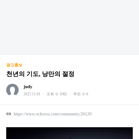
광고홍보
천년의 기도, 낭만의 절정
judy
2025.11.01
・
조회 수 1082
・
추천 수 0
https://www.ockorea.com/community/26120