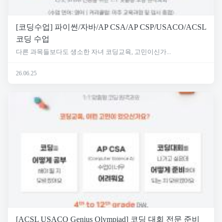
[코딩수업] 파이썬/자바/AP CSA/AP CSP/USACO/ACSL
코딩 수업
다른 과목들보다도 생소한 자녀 코딩교육, 고민이신가...
26.06.25
[ACSL USACO Genius Olympiad] 코딩 대회 전문 준비