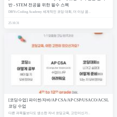
반 - STEM 전공을 위한 필수 스펙
DBYs Coding Academy 세계적인 코딩 대회, 더 이상 꿈...
25.10.31
[코딩수업] 파이썬/자바/AP CSA/AP CSP/USACO/ACSL
코딩 수업
다른 과목들보다도 생소한 자녀 코딩교육, 고민이신가...