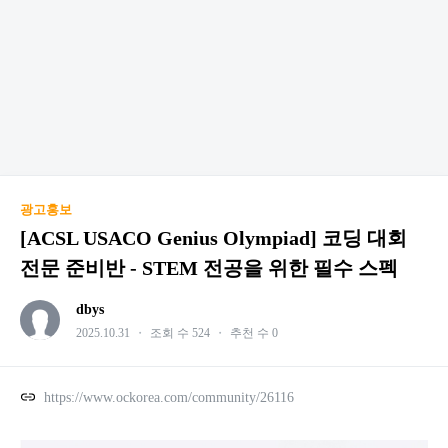
광고홍보
[ACSL USACO Genius Olympiad] 코딩 대회
전문 준비반 - STEM 전공을 위한 필수 스펙
dbys
2025.10.31
・
조회 수 524
・
추천 수 0
https://www.ockorea.com/community/26116