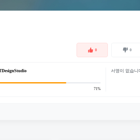
0
0
esignStudio
서명이 없습니
71%