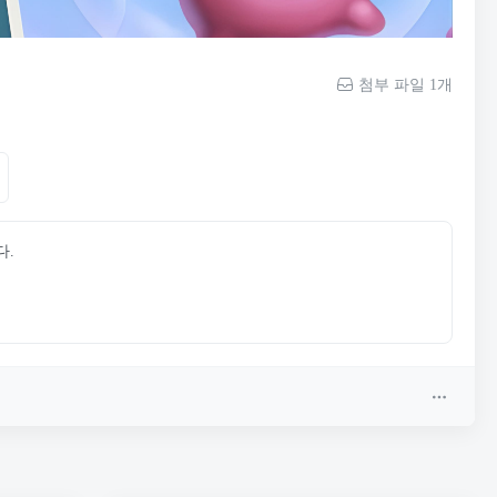
첨부 파일 1개
다.