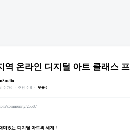
지역 온라인 디지털 아트 클래스 프
nStudio
 수 786
・
추천 수 0
・
댓글 0
.com/community/25587
미있는 디지털 아트의 세계 !