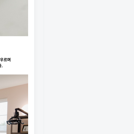
아우르며
다.