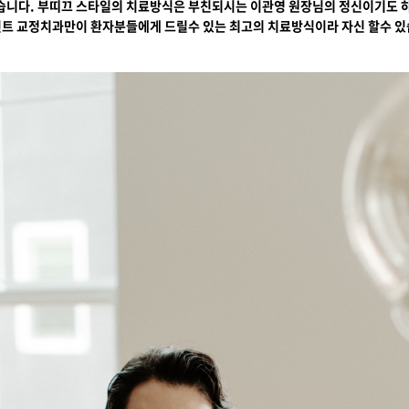
습니다. 부띠끄 스타일의 치료방식은 부친되시는 이관영 원장님의 정신이기도 
린트 교정치과만이 환자분들에게 드릴수 있는 최고의 치료방식이라 자신 할수 있