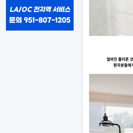
얼바인 풀러튼 
환자분들에게