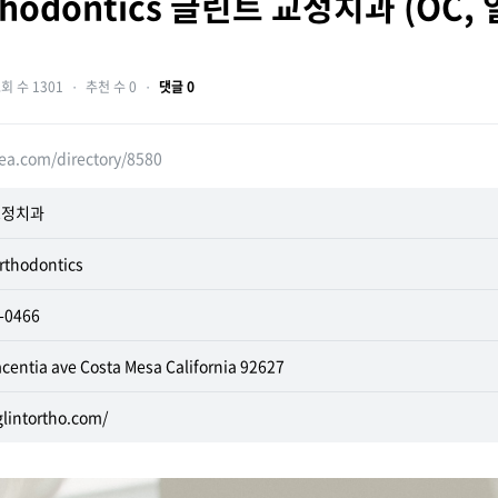
thodontics 글린트 교정치과 (OC,
회 수 1301
・
추천 수 0
・
댓글 0
ea.com/directory/8580
교정치과
rthodontics
2-0466
acentia ave Costa Mesa California 92627
glintortho.com/