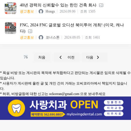
40년 경력의 신뢰할수 있는 한인 건축 회사
광고홍보
Hongs
2024.09.06
조회
1505
FNC, 2024 FNC 글로벌 오디션 북미투어 개최! (미국, 캐나
다)
광고홍보
코너스톤
2024.09.05
조회
1461
76
처음
이전
다음
* 욕설 비방 또는 게시판의 목적에 부적합하다고 판단되는 게시물은 임의로 삭제될 수
있습니다.
* 사용자가 게시판에 올린 글 및 개인 간의 거래는 오씨코리아에서 책임지지 않습니
다.
* 허위, 비방글등에 대한 신고는 ockorean@gmail.com 으로 보내주세요