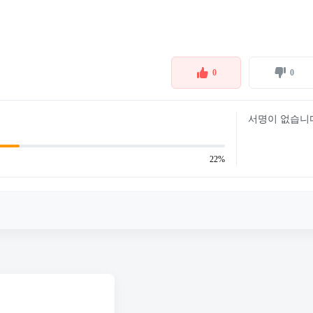
0
0
서명이 없습니
22%