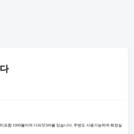
니다
티포함 1000불이며 디파짓500불 있습니다. 주방도 사용가능하며 화장실