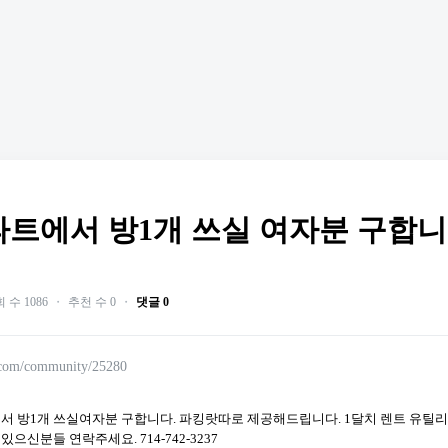
파트에서 방1개 쓰실 여자분 구합
 수 1086
・
추천 수 0
・
댓글 0
.com/community/25280
 방1개 쓰실여자분 구합니다. 파킹랏따로 제공해드립니다. 1달치 렌트 유틸리
으신분들 연락주세요. 714-742-3237