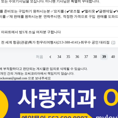
 또는 수브기사님을 모십니다. 미니밴 기사님은 특별히 우대합니다.
를 준비또는 구입하기 원하시는분 ✅묘지를 ( ✔️로즈힐 ✔️헐리웃 ✔️글렌데일 ✔️
이를 ✅재 판매를 원하시는분 연락주시면, 적정한 가격으로 구입 판매를 도와드립니
 아파트에서 방1개 쓰실 여자분 구합니다
전 세계 항공(관광)특가 한우리여행사(213-388-4141)-최우수 공인 대리점
처음
34
35
36
37
38
39
40
적에 부적합하다고 판단되는 게시물은 임의로 삭제될 수 있습니다.
및 개인 간의 거래는 오씨코리아에서 책임지지 않습니다.
korean@gmail.com 으로 보내주세요