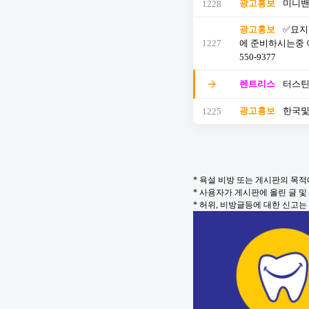
광고홍보
미니밴
1228
광고홍보
✅묘지
1227
에 준비하시는중 
550-9377
렌트리스
터스틴
광고홍보
한국및 
1225
* 욕설 비방 또는 게시판의 목
* 사용자가 게시판에 올린 글 
* 허위, 비방글등에 대한 신고는 oc