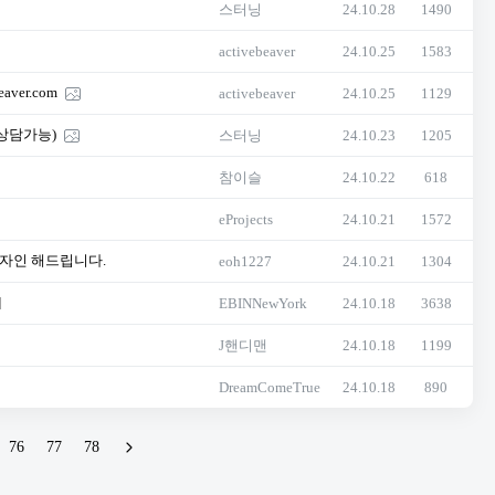
스터닝
24.10.28
1490
activebeaver
24.10.25
1583
er.com
activebeaver
24.10.25
1129
상담가능)
스터닝
24.10.23
1205
참이슬
24.10.22
618
eProjects
24.10.21
1572
디자인 해드립니다.
eoh1227
24.10.21
1304
]
EBINNewYork
24.10.18
3638
J핸디맨
24.10.18
1199
DreamComeTrue
24.10.18
890
76
77
78