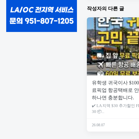
작성자의 다른 글
유학생 귀국이사 $10
료픽업 항공택배로 안
하나면 충분합니다.
✔️ LA 지역 $30 추가할인
30 📦...
26.08.07