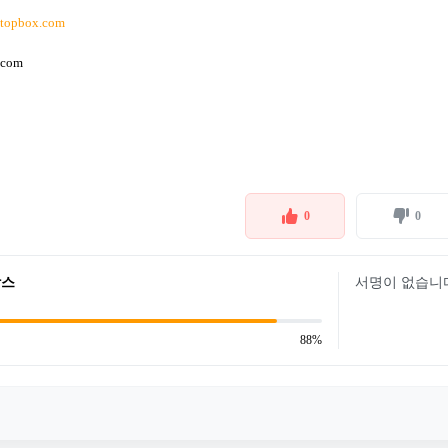
stopbox.com
.com
0
0
박스
서명이 없습니
88%