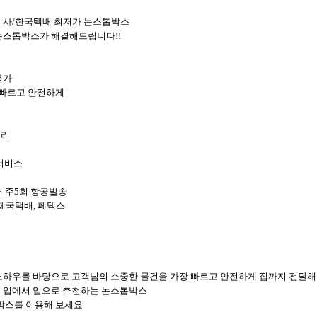
이사/한국택배 최저가 논스톱박스
논스톱박스가 해결해드립니다!!
특가
 빠르고 안전하게
처리
 서비스
 주5회 항공발송
우체국택배, 페덱스
노하우를 바탕으로 고객님의 소중한 물건을 가장 빠르고 안전하게 집까지 전달
서 입에서 입으로 추천하는 논스톱박스
톱박스를 이용해 보세요