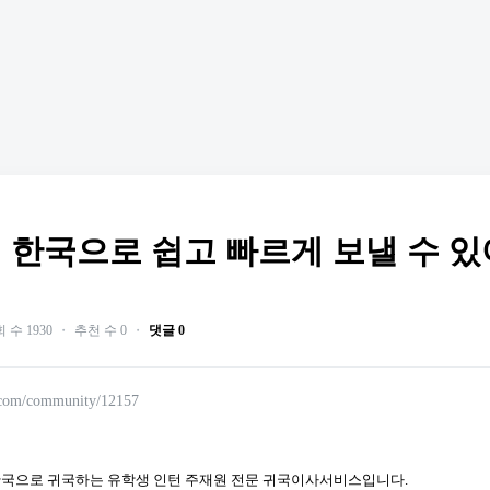
 한국으로 쉽고 빠르게 보낼 수 
 수 1930
・
추천 수 0
・
댓글 0
.com/community/12157
국으로 귀국하는 유학생 인턴 주재원 전문 귀국이사서비스입니다.