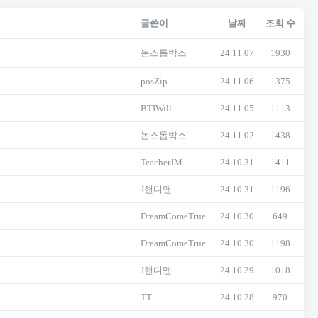
글쓴이
날짜
조회 수
논스톱박스
24.11.07
1930
posZip
24.11.06
1375
BTIWill
24.11.05
1113
논스톱박스
24.11.02
1438
TeacherJM
24.10.31
1411
J핸디맨
24.10.31
1196
DreamComeTrue
24.10.30
649
DreamComeTrue
24.10.30
1198
J핸디맨
24.10.29
1018
TT
24.10.28
970