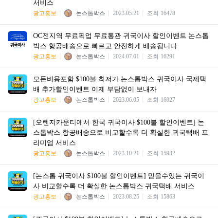
서비스
광고홍보
논스톱박스
2023.05.21
조회
16478
OC전지역 무료픽업 무료통관 귀국이사 할인이벤트 논스톱
박스 항공배송으로 빠르고 안전하게 배송됩니다
광고홍보
논스톱박스
2024.07.01
조회
16291
모든비용포함 $100불 최저가 논스톱박스 귀국이사 국제택
배 추가할인이벤트 이제 부담없이 보내자
광고홍보
논스톱박스
2023.06.05
조회
16027
[오렌지카운티에서 한국 귀국이사 $100불 할인이벤트] 논
스톱박스 항공배송으로 비교할수록 더 확실한 귀국택배 프
리미엄 서비스
광고홍보
논스톱박스
2023.10.21
조회
15932
[논스톱 귀국이사 $100불 할인이벤트] 믿을수있는 귀국이
사 비교할수록 더 확실한 논스톱박스 귀국택배 서비스
광고홍보
논스톱박스
2023.08.25
조회
15863