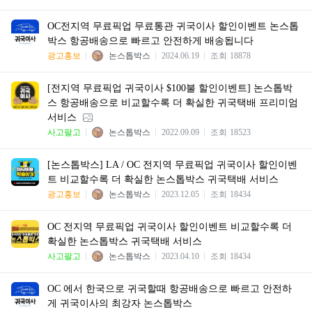
OC전지역 무료픽업 무료통관 귀국이사 할인이벤트 논스톱
박스 항공배송으로 빠르고 안전하게 배송됩니다
광고홍보
논스톱박스
2024.06.19
조회
18878
[전지역 무료픽업 귀국이사 $100불 할인이벤트] 논스톱박
스 항공배송으로 비교할수록 더 확실한 귀국택배 프리미엄
서비스
사고팔고
논스톱박스
2022.09.09
조회
18523
[논스톱박스] LA / OC 전지역 무료픽업 귀국이사 할인이벤
트 비교할수록 더 확실한 논스톱박스 귀국택배 서비스
광고홍보
논스톱박스
2023.12.05
조회
18434
OC 전지역 무료픽업 귀국이사 할인이벤트 비교할수록 더
확실한 논스톱박스 귀국택배 서비스
사고팔고
논스톱박스
2023.04.10
조회
18434
OC 에서 한국으로 귀국할때 항공배송으로 빠르고 안전하
게 귀국이사의 최강자 논스톱박스