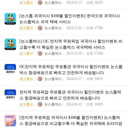
광고홍보
논스톱박스
2024.03.13
조회
18165
[논스톱 귀국이사 $100불 할인이벤트] 한국으로 귀국이사
논스톱박스 귀국 택배 서비스
광고홍보
논스톱박스
2023.11.03
조회
17790
[논스톱박스] OC 전지역 무료픽업 귀국이사 할인이벤트 비
교할수록 더 확실한 논스톱박스 귀국택배 서비스
광고홍보
논스톱박스
2023.12.29
조회
17304
OC전지역 무료픽업 무료통관 귀국이사 할인이벤트 논스톱
박스 항공배송으로 빠르고 안전하게 배송됩니다
광고홍보
논스톱박스
2024.03.27
조회
16973
전지역 무료픽업 무료통관 귀국이사 할인이벤트 논스톱박
스 항공배송으로 빠르고 안전하게 배송됩니다
광고홍보
논스톱박스
2024.06.25
조회
16829
[전지역 무료픽업 귀국이사 $100불 할인이벤트] 논스톱박
스 항공배송으로 비교할수록 더 확실한 귀국택배 프리미엄