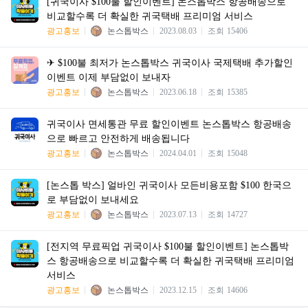
[귀국이사 $100불 할인이벤트] 논스톱박스 항공배송으로
비교할수록 더 확실한 귀국택배 프리미엄 서비스
광고홍보
논스톱박스
2023.08.03
조회
15406
✈ $100불 최저가 논스톱박스 귀국이사 국제택배 추가할인
이벤트 이제 부담없이 보내자
광고홍보
논스톱박스
2023.06.18
조회
15385
귀국이사 면세통관 무료 할인이벤트 논스톱박스 항공배송
으로 빠르고 안전하게 배송됩니다
광고홍보
논스톱박스
2024.04.01
조회
15048
[논스톱 박스] 얼바인 귀국이사 모든비용포함 $100 한국으
로 부담없이 보내세요
광고홍보
논스톱박스
2023.07.13
조회
14727
[전지역 무료픽업 귀국이사 $100불 할인이벤트] 논스톱박
스 항공배송으로 비교할수록 더 확실한 귀국택배 프리미엄
서비스
광고홍보
논스톱박스
2023.12.15
조회
14606