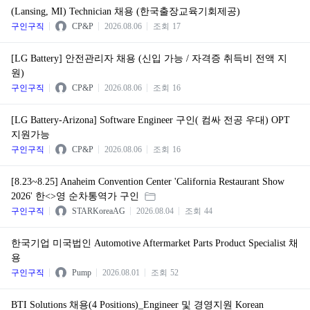
(Lansing, MI) Technician 채용 (한국출장교육기회제공)
구인구직
CP&P
2026.08.06
조회
17
[LG Battery] 안전관리자 채용 (신입 가능 / 자격증 취득비 전액 지
원)
구인구직
CP&P
2026.08.06
조회
16
[LG Battery-Arizona] Software Engineer 구인( 컴싸 전공 우대) OPT
지원가능
구인구직
CP&P
2026.08.06
조회
16
[8.23~8.25] Anaheim Convention Center 'California Restaurant Show
2026' 한<>영 순차통역가 구인
구인구직
STARKoreaAG
2026.08.04
조회
44
한국기업 미국법인 Automotive Aftermarket Parts Product Specialist 채
용
구인구직
Pump
2026.08.01
조회
52
BTI Solutions 채용(4 Positions)_Engineer 및 경영지원 Korean