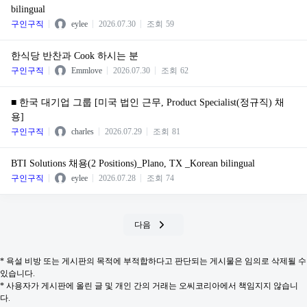
bilingual
구인구직
eylee
2026.07.30
조회
59
한식당 반찬과 Cook 하시는 분
구인구직
Emmlove
2026.07.30
조회
62
■ 한국 대기업 그룹 [미국 법인 근무, Product Specialist(정규직) 채
용]
구인구직
charles
2026.07.29
조회
81
BTI Solutions 채용(2 Positions)_Plano, TX _Korean bilingual
구인구직
eylee
2026.07.28
조회
74
다음
* 욕설 비방 또는 게시판의 목적에 부적합하다고 판단되는 게시물은 임의로 삭제될 수
있습니다.
* 사용자가 게시판에 올린 글 및 개인 간의 거래는 오씨코리아에서 책임지지 않습니
다.