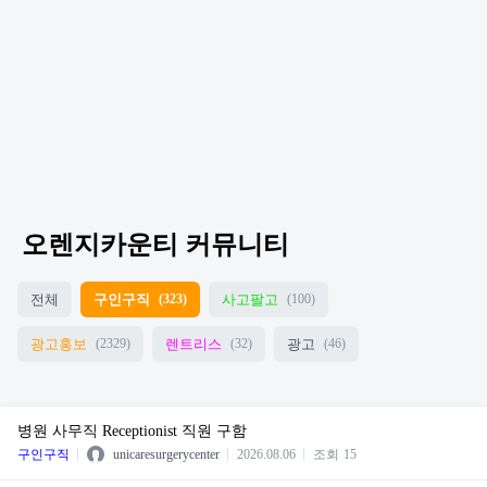
오렌지카운티 커뮤니티
전체
구인구직
사고팔고
(323)
(100)
광고홍보
렌트리스
광고
(2329)
(32)
(46)
병원 사무직 Receptionist 직원 구함
구인구직
unicaresurgerycenter
2026.08.06
조회
15