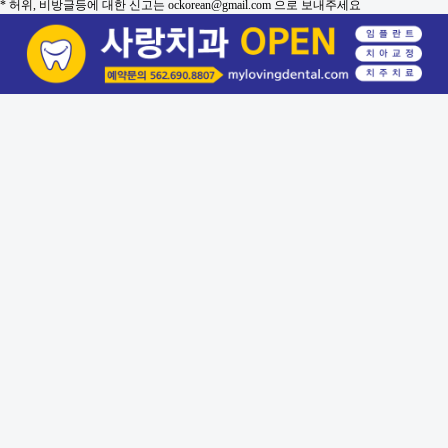
* 허위, 비방글등에 대한 신고는 ockorean@gmail.com 으로 보내주세요