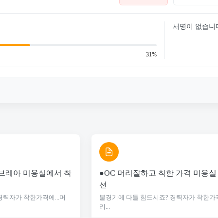
서명이 없습니
31%
 브레아 미용실에서 착
●OC 머리잘하고 착한 가격 미용실
션
경력자가 착한가격에...머
불경기에 다들 힘드시죠? 경력자가 착한가격
리...