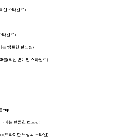
최신 스타일로)
 스타일로)
가는 탱클한 컬느낌)
80불(최신 연예인 스타일로)
불+up
(오래가는 탱클한 컬느낌)
up(드라이한 느낌의 스타일)