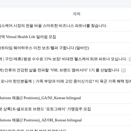
제목
헬스케어 시장의 판을 바꿀 스마트한 비즈니스 파트너를 찾습니다.
 Virtual Health Life 딜러쉽 모집
파트타임 웨어하우스 이전 보조/헬퍼 구합니다 (얼바인)
역 | 구인/제휴] 평생 수수료 15% 보장! 비대면 헬스케어 B2B 파트너 모십니다.
역) 인류의 건강한 삶을 전파할 ‘VHL 브랜드 엠버서더’ 1기 를 선발합니다
리포니아 한인분들께｜가족 부양과 미래 고민 중이신가요? 미 육군 가족 혜택 정리｜BA
lutions 채용(2 Positions)_GA/NJ_Korean bilingual
 첫 상륙] K-셀프포토 브랜드 ‘포토그레이’ 가맹점주 모집
lutions 채용(2 Positions)_AZ/OH_Korean bilingual