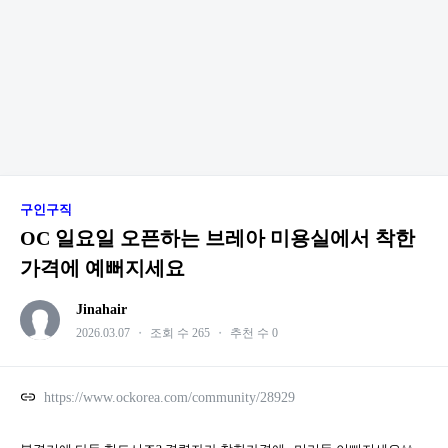
구인구직
OC 일요일 오픈하는 브레아 미용실에서 착한
가격에 예뻐지세요
Jinahair
2026.03.07
・
조회 수 265
・
추천 수 0
https://www.ockorea.com/community/28929