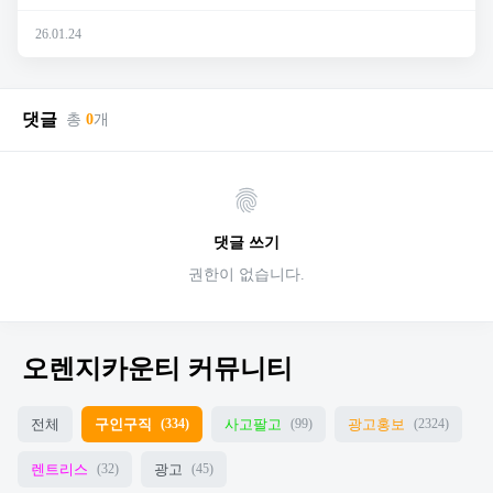
26.01.24
댓글
총
0
개
댓글 쓰기
권한이 없습니다.
오렌지카운티 커뮤니티
전체
구인구직
사고팔고
광고홍보
(334)
(99)
(2324)
렌트리스
광고
(32)
(45)