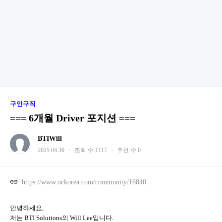
구인구직
=== 6개월 Driver 포지션 ===
BTIWill
2025.04.30
・
조회 수 1117
・
추천 수 0
https://www.ockorea.com/community/16840
안녕하세요,
저는 BTI Solutions의 Will Lee입니다.