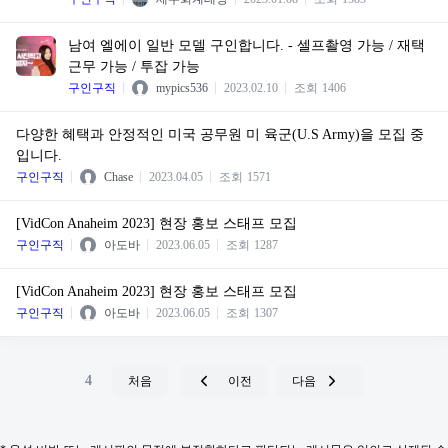
남여 엘에이 일반 모델 구인합니다. - 셀프촬영 가능 / 재택
근무 가능 / 투잡 가능
구인구직
mypics536
2023.02.10
조회
1406
다양한 혜택과 안정적인 미국 공무원 미 육군(U.S Army)을 모집 중
입니다.
구인구직
Chase
2023.04.05
조회
1571
[VidCon Anaheim 2023] 현장 홍보 스태프 모집
구인구직
아도바
2023.06.05
조회
1287
[VidCon Anaheim 2023] 현장 홍보 스태프 모집
구인구직
아도바
2023.06.05
조회
1307
4
처음
이전
다음